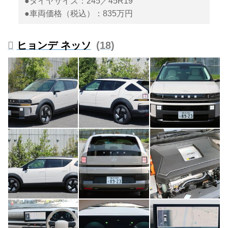
●タイヤサイズ：245／45R19
●車両価格（税込）：835万円
ヒョンデ ネッソ
18