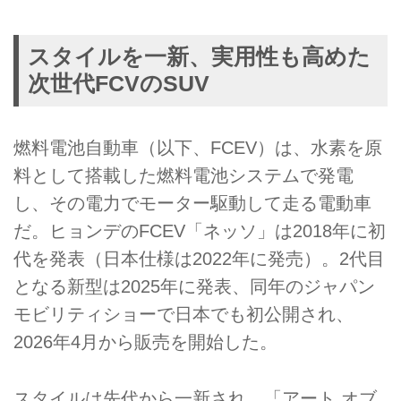
スタイルを一新、実用性も高めた
次世代FCVのSUV
燃料電池自動車（以下、FCEV）は、水素を原
料として搭載した燃料電池システムで発電
し、その電力でモーター駆動して走る電動車
だ。ヒョンデのFCEV「ネッソ」は2018年に初
代を発表（日本仕様は2022年に発売）。2代目
となる新型は2025年に発表、同年のジャパン
モビリティショーで日本でも初公開され、
2026年4月から販売を開始した。
スタイルは先代から一新され、「アート オブ