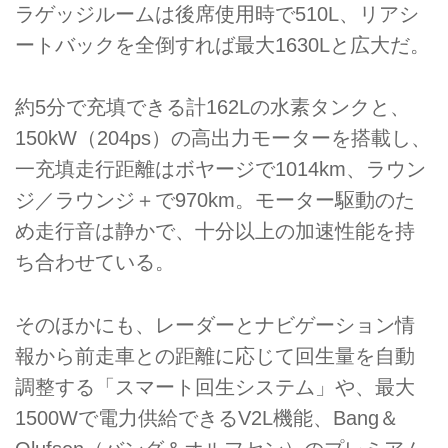
ラゲッジルームは後席使用時で510L、リアシ
ートバックを全倒すれば最大1630Lと広大だ。
約5分で充填できる計162Lの水素タンクと、
150kW（204ps）の高出力モーターを搭載し、
一充填走行距離はボヤージで1014km、ラウン
ジ／ラウンジ＋で970km。モーター駆動のた
め走行音は静かで、十分以上の加速性能を持
ち合わせている。
そのほかにも、レーダーとナビゲーション情
報から前走車との距離に応じて回生量を自動
調整する「スマート回生システム」や、最大
1500Wで電力供給できるV2L機能、Bang＆