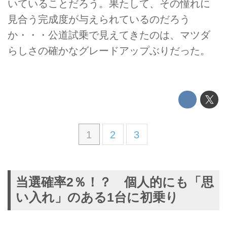
いていることだろう。果たして、その憧れに
見合う完成度が与えられているのだろう
か・・・公道試乗で見えてきたのは、マツダ
らしさの確かなグレードアップぶりだった。
1
2
3
当選確率2％！？ 個人的にも「思
い入れ」のある1台に初乗り