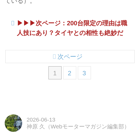
ている）。
▶︎▶︎▶︎次ページ：200台限定の理由は職
人技にあり？タイヤとの相性も絶妙だ
次ページ
1
2
3
2026-06-13
神原 久（Webモーターマガジン編集部）