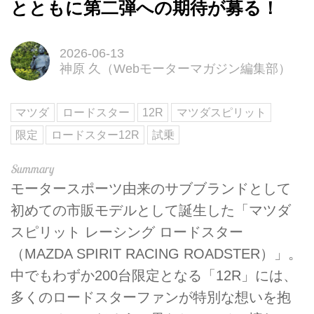
とともに第二弾への期待が募る！
2026-06-13
神原 久（Webモーターマガジン編集部）
マツダ
ロードスター
12R
マツダスピリット
限定
ロードスター12R
試乗
モータースポーツ由来のサブブランドとして
初めての市販モデルとして誕生した「マツダ
スピリット レーシング ロードスター
（MAZDA SPIRIT RACING ROADSTER）」。
中でもわずか200台限定となる「12R」には、
多くのロードスターファンが特別な想いを抱