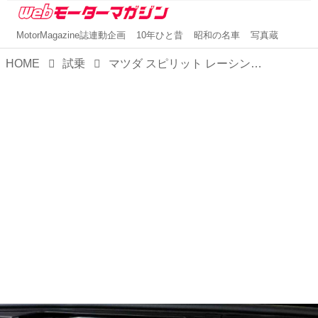
MotorMagazine誌連動企画
10年ひと昔
昭和の名車
写真蔵
HOME
試乗
マツダ スピリット レーシング ロードスター12Rが魅せた、上質感溢れるスポーツスピリット。ジェラシーとともに第二弾への期待が募る！