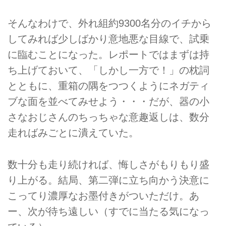
そんなわけで、外れ組約9300名分のイチから
してみれば少しばかり意地悪な目線で、試乗
に臨むことになった。レポートではまずは持
ち上げておいて、「しかし一方で！」の枕詞
とともに、重箱の隅をつつくようにネガティ
ブな面を並べてみせよう・・・だが、器の小
さなおじさんのちっちゃな意趣返しは、数分
走ればみごとに潰えていた。
数十分も走り続ければ、悔しさがもりもり盛
り上がる。結局、第二弾に立ち向かう決意に
こってり濃厚なお墨付きがついただけ。あ
ー、次が待ち遠しい（すでに当たる気になっ