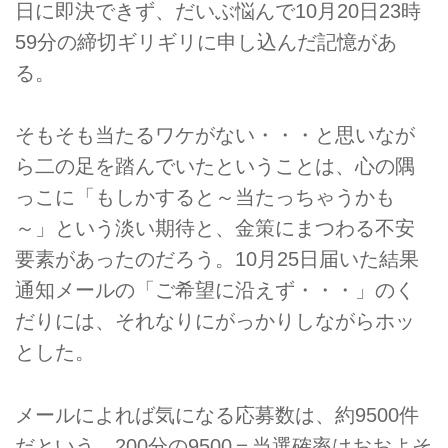
日に即決できず、だいぶ悩んで10月20日23時
59分の締切ギリギリに申し込んだ記憶があ
る。
そもそも当たるワケがない・・・と思いなが
ら二の足を踏んでいたということは、心の隅
っこに「もしかすると～当たっちゃうかも
～」という淡い期待と、金策にまつわる不安
要素があったのだろう。10月25日届いた結果
通知メールの「ご希望に沿えず・・・」のく
だりには、それなりにがっかりしながらホッ
とした。
メールによれば気になる応募数は、約9500件
だという。200分の9500＝当選確率はおおよそ