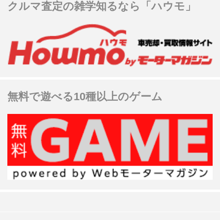
クルマ査定の雑学知るなら「ハウモ」
無料で遊べる10種以上のゲーム