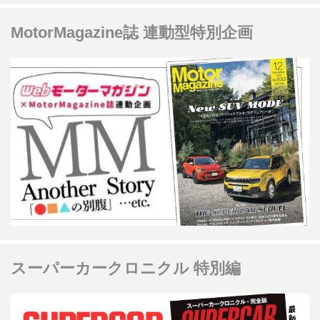
MotorMagazine誌 連動型特別企画
スーパーカークロニクル 特別編