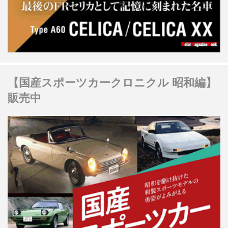
【国産スポーツカークロニクル 昭和編】
販売中