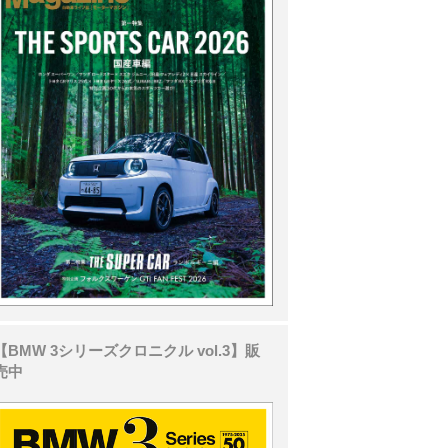
【BMW 3シリーズクロニクル vol.3】販
売中