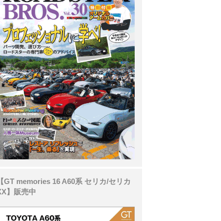
【GT memories 16 A60系 セリカ/セリカ
XX】販売中