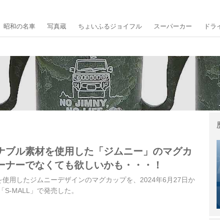
昭和の名車
写真蔵
ちょいふるジョイフル
スーパーカー
ドラ
ナブル素材を使用した「ジムニー」のマグカ
ーナーでなくても欲しいかも・・・！
使用したジムニーデザインのマグカップを、2024年6月27日か
S-MALL」で発売した。