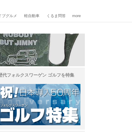
イブグルメ
軽自動車
くるま問答
more
歴代フォルクスワーゲン ゴルフを特集