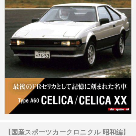
【国産スポーツカークロニクル 昭和編】