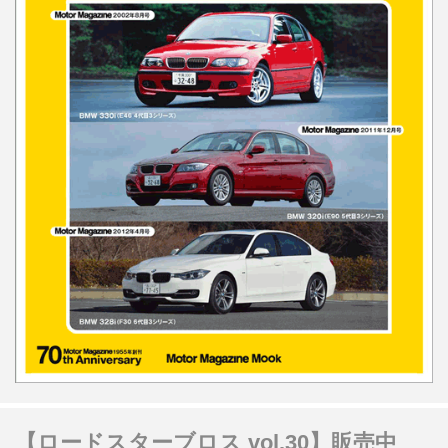
【ロードスターブロス vol.30】販売中