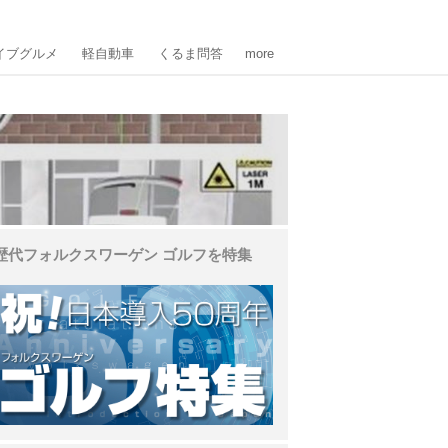
イブグルメ
軽自動車
くるま問答
more
歴代フォルクスワーゲン ゴルフを特集