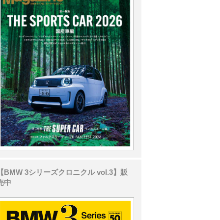
【BMW 3シリーズクロニクル vol.3】販
売中