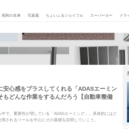
昭和の名車
写真蔵
ちょいふるジョイフル
スーパーカー
ドラ
に安心感をプラスしてくれる「ADASエーミン
そもどんな作業をするんだろう【自動車整備
中で、重要性が増している「ADASエーミング」。具体的にはど
使用されるツールを中心にその基礎を説明していこう。