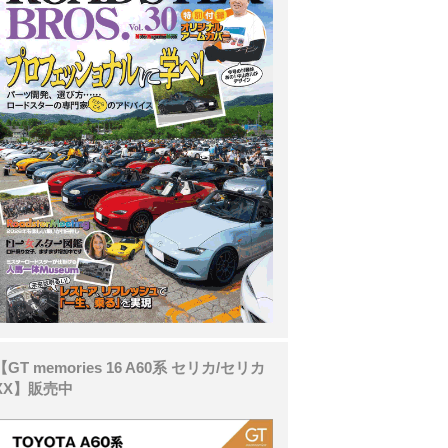
【GT memories 16 A60系 セリカ/セリカ
XX】販売中