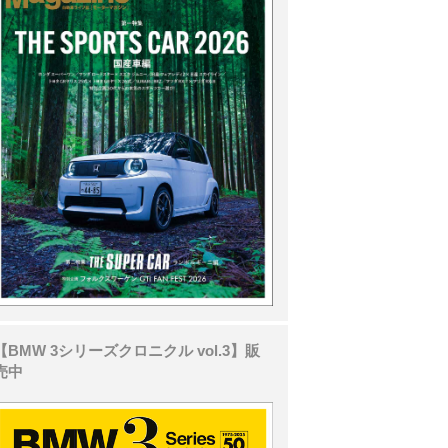
【BMW 3シリーズクロニクル vol.3】販
売中