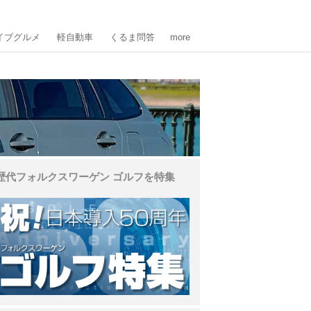
イブグルメ
軽自動車
くるま問答
more
歴代フォルクスワーゲン ゴルフを特集