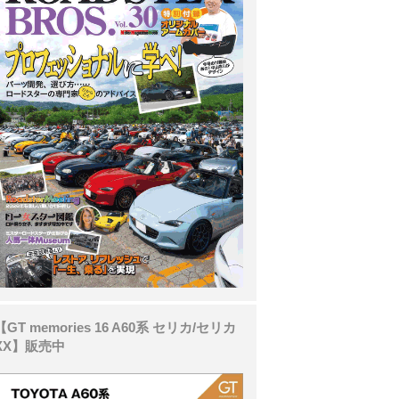
【GT memories 16 A60系 セリカ/セリカ
XX】販売中