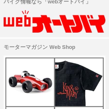
バイク情報なら「webオートバイ」
モーターマガジン Web Shop