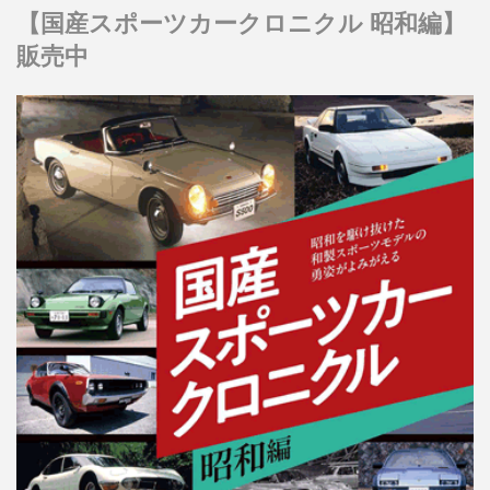
【国産スポーツカークロニクル 昭和編】
販売中