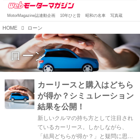
MotorMagazine誌連動企画
10年ひと昔
昭和の名車
写真蔵
HOME
ローン
ローン
カーリースと購入はどちら
が得か？シミュレーション
結果を公開！
新しいクルマの持ち方として注目され
ているカーリース。しかしながら、
「結局どちらが得か？」と疑問に思う