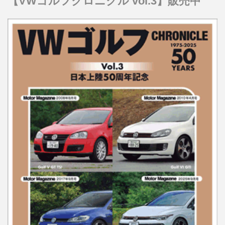
【VWゴルフクロニクル vol.3】販売中