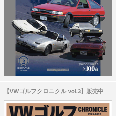
【VWゴルフクロニクル vol.3】販売中