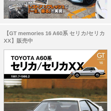
【GT memories 16 A60系 セリカ/セリカ
XX】販売中