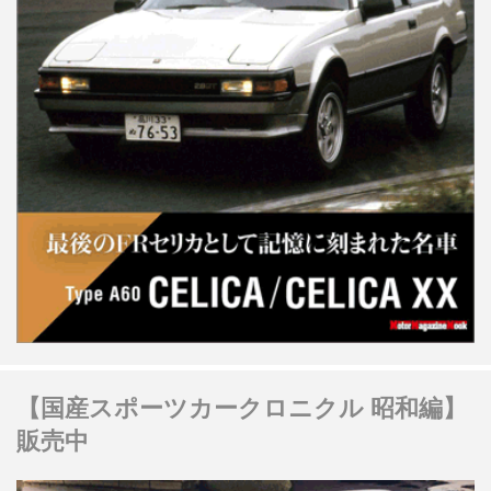
【国産スポーツカークロニクル 昭和編】
販売中