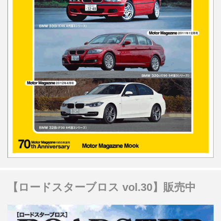
【ロードスターブロス vol.30】販売中