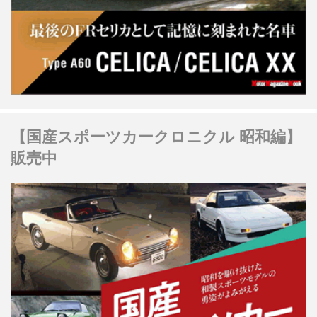
【国産スポーツカークロニクル 昭和編】
販売中