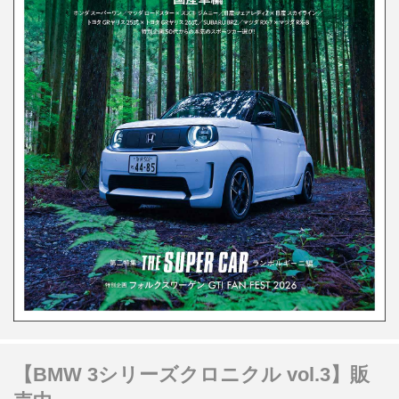
【BMW 3シリーズクロニクル vol.3】販