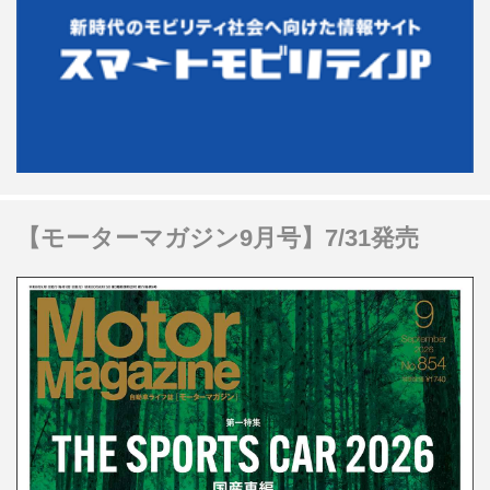
【モーターマガジン9月号】7/31発売