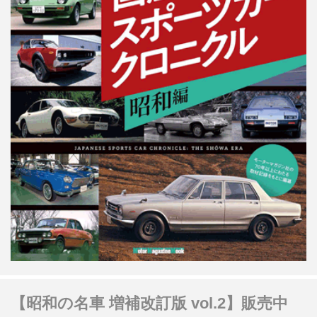
【昭和の名車 増補改訂版 vol.2】販売中