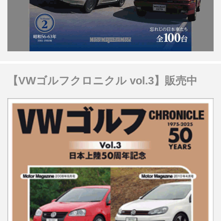
【VWゴルフクロニクル vol.3】販売中