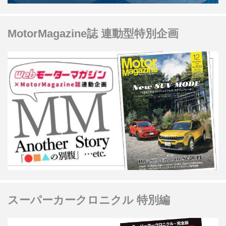
MotorMagazine誌 連動型特別企画
スーパーカークロニクル 特別編