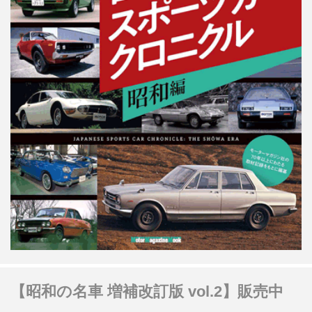
【昭和の名車 増補改訂版 vol.2】販売中