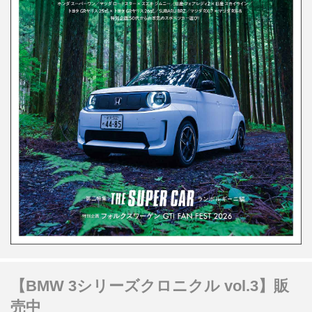
【BMW 3シリーズクロニクル vol.3】販
売中