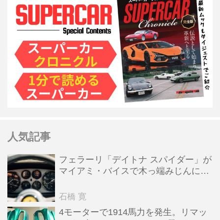
人気記事
フェラーリ「デイトナ スパイダー」が
マイアミ・バイスで木っ端みじんにな
った後「テスタロッサ」に化けた理由
石橋 寛
4モーターで1914馬力を発生。リマッ