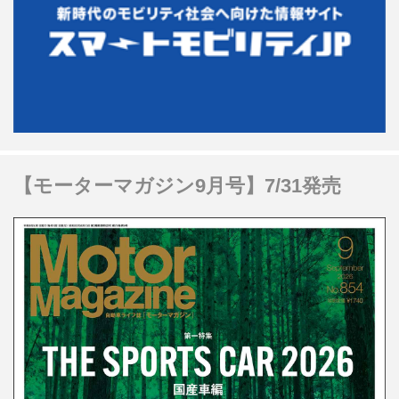
【モーターマガジン9月号】7/31発売