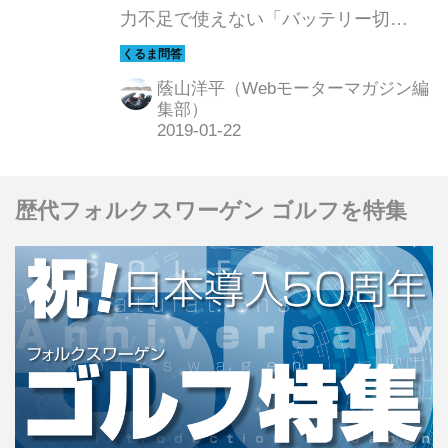
力不足で使えない「バッテリー切
れ」。こまめな充電・電池交換で回避
できるのだが、最近増えてきたクルマ
蔭山洋平（Webモーターマガジン編
のスマートキーでも同じような事態に
集部）
陥る可能性もある。ここでは、そんな
緊急事態の対処法を紹介していこう。
歴代フォルクスワーゲン ゴルフを特集