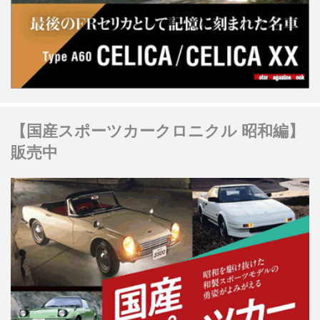
【国産スポーツカークロニクル 昭和編】
販売中