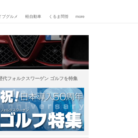
イブグルメ
軽自動車
くるま問答
more
歴代フォルクスワーゲン ゴルフを特集