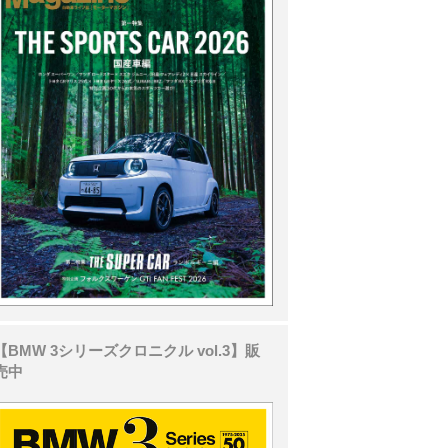
【BMW 3シリーズクロニクル vol.3】販
売中