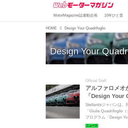
MotorMagazine誌連動企画
10年ひと昔
HOME
Design Your Quadrifoglio
Design Your Quadri
Official Staff
アルファロメオ
「Design Your
Stellantisジャ
「Giulia Quadr
プログラム「Design Y
年11月7日（木）から