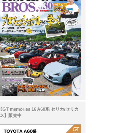
【GT memories 16 A60系 セリカ/セリカ
XX】販売中