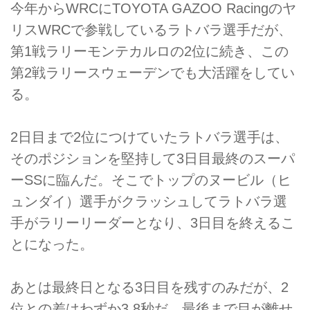
今年からWRCにTOYOTA GAZOO Racingのヤ
リスWRCで参戦しているラトバラ選手だが、
第1戦ラリーモンテカルロの2位に続き、この
第2戦ラリースウェーデンでも大活躍をしてい
る。
2日目まで2位につけていたラトバラ選手は、
そのポジションを堅持して3日目最終のスーパ
ーSSに臨んだ。そこでトップのヌービル（ヒ
ュンダイ）選手がクラッシュしてラトバラ選
手がラリーリーダーとなり、3日目を終えるこ
とになった。
あとは最終日となる3日目を残すのみだが、2
位との差はわずか3.8秒だ。最後まで目が離せ