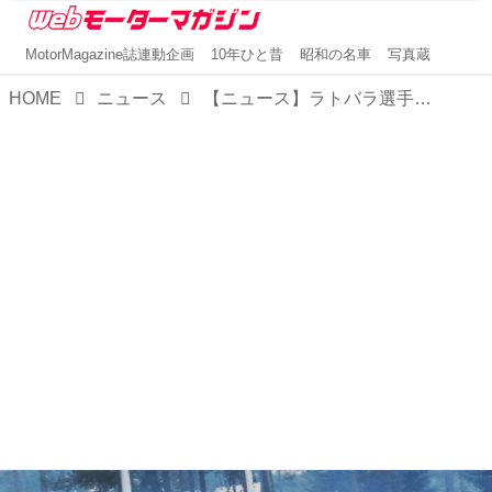
MotorMagazine誌連動企画
10年ひと昔
昭和の名車
写真蔵
HOME
ニュース
【ニュース】ラトバラ選手のヤリスWRCがラリースウェーデンでトップに浮上。残りあと1日