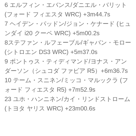
6 エルフィン・エバンス/ダニエル・バリット
(フォード フィエスタ WRC) +3m44.7s
7 ヘイデン・パッドン/ジョン・ケナード (ヒュ
ンダイ i20 クーペ WRC) +5m00.2s
8ステファン・ルフェーブル/ギャバン・モロー
(シトロエン DS3 WRC) +5m37.0s
9 ポントゥス・ティディマンド/ヨナス・アン
ダーソン（シュコダ ファビア R5）+6m36.7s
10 テーム・スニネン/ミッコ・マルックラ (フ
ォード フィエスタ R5) +7m52.9s
23 ユホ・ハンニネン/カイ・リンドストローム
(トヨタ ヤリス WRC) +23m00.6s