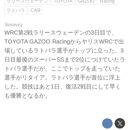
ラリースウェーデン
TOYOTA
GAZOO
Racing
ラトバラ
CAR
WRC第2戦ラリースウェーデンの3日目で、
TOYOTA GAZOO RacingからヤリスWRCで出
場しているラトバラ選手がトップに立った。3
日目最後のスーパーSSまで2位につけていたラ
トバラ選手だが、ここでトップを走っていた
選手がリタイア。ラトバラ選手が首位に浮上
した。競技はあと1日、復活2戦目にして早く
も優勝となるか。