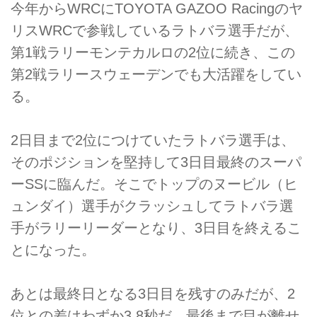
今年からWRCにTOYOTA GAZOO Racingのヤ
リスWRCで参戦しているラトバラ選手だが、
第1戦ラリーモンテカルロの2位に続き、この
第2戦ラリースウェーデンでも大活躍をしてい
る。
2日目まで2位につけていたラトバラ選手は、
そのポジションを堅持して3日目最終のスーパ
ーSSに臨んだ。そこでトップのヌービル（ヒ
ュンダイ）選手がクラッシュしてラトバラ選
手がラリーリーダーとなり、3日目を終えるこ
とになった。
あとは最終日となる3日目を残すのみだが、2
位との差はわずか3.8秒だ。最後まで目が離せ