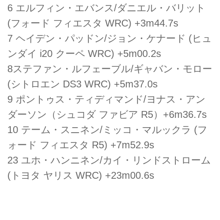
6 エルフィン・エバンス/ダニエル・バリット
(フォード フィエスタ WRC) +3m44.7s
7 ヘイデン・パッドン/ジョン・ケナード (ヒュ
ンダイ i20 クーペ WRC) +5m00.2s
8ステファン・ルフェーブル/ギャバン・モロー
(シトロエン DS3 WRC) +5m37.0s
9 ポントゥス・ティディマンド/ヨナス・アン
ダーソン（シュコダ ファビア R5）+6m36.7s
10 テーム・スニネン/ミッコ・マルックラ (フ
ォード フィエスタ R5) +7m52.9s
23 ユホ・ハンニネン/カイ・リンドストローム
(トヨタ ヤリス WRC) +23m00.6s