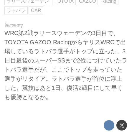
ラリースウェーデン
TOYOTA
GAZOO
Racing
ラトバラ
CAR
WRC第2戦ラリースウェーデンの3日目で、
TOYOTA GAZOO RacingからヤリスWRCで出
場しているラトバラ選手がトップに立った。3
日目最後のスーパーSSまで2位につけていたラ
トバラ選手だが、ここでトップを走っていた
選手がリタイア。ラトバラ選手が首位に浮上
した。競技はあと1日、復活2戦目にして早く
も優勝となるか。