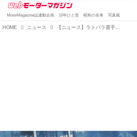
MotorMagazine誌連動企画
10年ひと昔
昭和の名車
写真蔵
HOME
ニュース
【ニュース】ラトバラ選手のヤリスWRCがラリースウェーデンでトップに浮上。残りあと1日