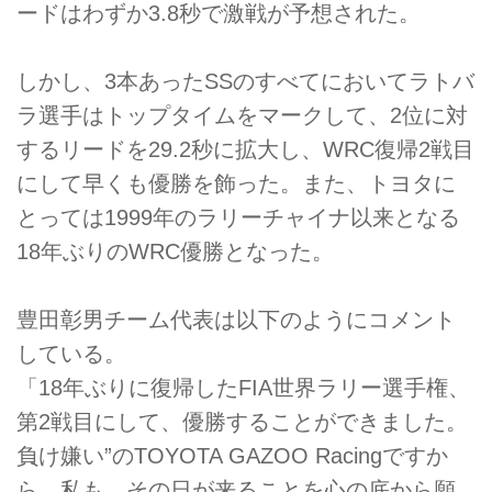
ードはわずか3.8秒で激戦が予想された。
しかし、3本あったSSのすべてにおいてラトバ
ラ選手はトップタイムをマークして、2位に対
するリードを29.2秒に拡大し、WRC復帰2戦目
にして早くも優勝を飾った。また、トヨタに
とっては1999年のラリーチャイナ以来となる
18年ぶりのWRC優勝となった。
豊田彰男チーム代表は以下のようにコメント
している。
「18年ぶりに復帰したFIA世界ラリー選手権、
第2戦目にして、優勝することができました。
負け嫌い”のTOYOTA GAZOO Racingですか
ら、私も、その日が来ることを心の底から願