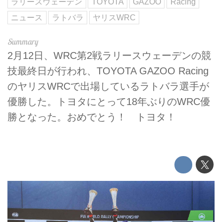
ラリースウェーデン
TOYOTA
GAZOO
Racing
ニュース
ラトバラ
ヤリスWRC
2月12日、WRC第2戦ラリースウェーデンの競
技最終日が行われ、TOYOTA GAZOO Racing
のヤリスWRCで出場しているラトバラ選手が
優勝した。トヨタにとって18年ぶりのWRC優
勝となった。おめでとう！ トヨタ！