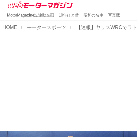
MotorMagazine誌連動企画
10年ひと昔
昭和の名車
写真蔵
HOME
モータースポーツ