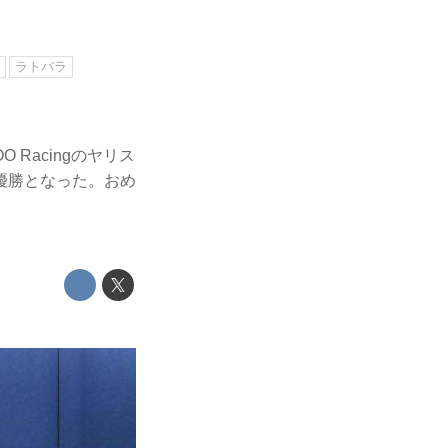
ラトバラ
 Racingのヤリス
優勝となった。おめ