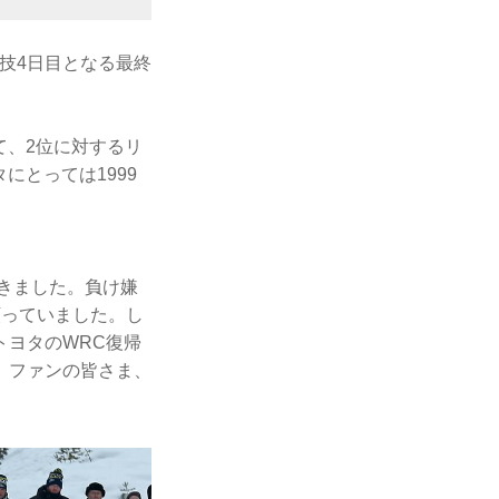
技4日目となる最終
て、2位に対するリ
にとっては1999
できました。負け嫌
ら願っていました。し
トヨタのWRC復帰
。ファンの皆さま、