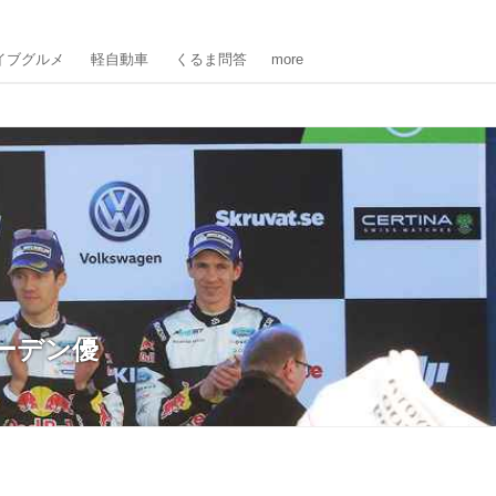
イブグルメ
軽自動車
くるま問答
more
ーデン優