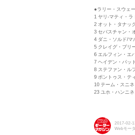
●ラリー・スウェ
1 ヤリ-マティ・ラト
2 オット・タナック
3 セバスチャン・オ
4 ダニ・ソルド/マル
5 クレイグ・ブリーン
6 エルフィン・エバ
7 ヘイデン・パッドン
8 ステファン・ルフェ
9 ポントゥス・ティ
10 テーム・スニネン
23 ユホ・ハンニネン
2017-02-1
Webモー