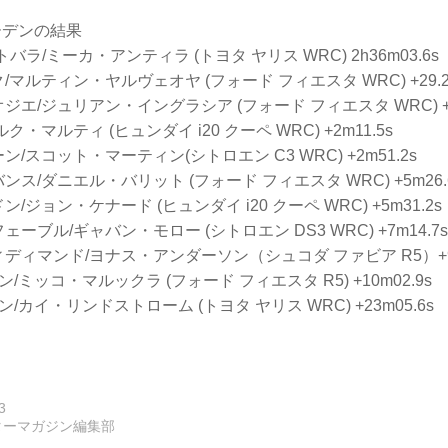
ーデンの結果
バラ/ミーカ・アンティラ (トヨタ ヤリス WRC) 2h36m03.6s
/マルティン・ヤルヴェオヤ (フォード フィエスタ WRC) +29.2
ジエ/ジュリアン・イングラシア (フォード フィエスタ WRC) +5
ク・マルティ (ヒュンダイ i20 クーペ WRC) +2m11.5s
/スコット・マーティン(シトロエン C3 WRC) +2m51.2s
ンス/ダニエル・バリット (フォード フィエスタ WRC) +5m26.
/ジョン・ケナード (ヒュンダイ i20 クーペ WRC) +5m31.2s
ーブル/ギャバン・モロー (シトロエン DS3 WRC) +7m14.7s
ディマンド/ヨナス・アンダーソン（シュコダ ファビア R5）+9m
/ミッコ・マルックラ (フォード フィエスタ R5) +10m02.9s
/カイ・リンドストローム (トヨタ ヤリス WRC) +23m05.6s
3
ターマガジン編集部