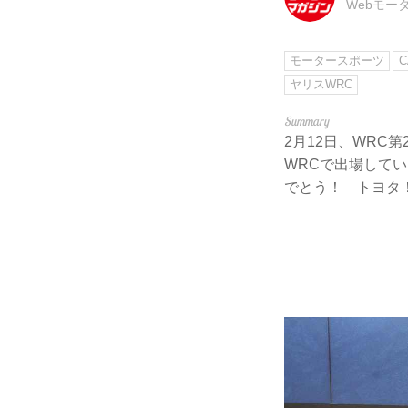
Webモー
モータースポーツ
C
ヤリスWRC
2月12日、WRC第
WRCで出場して
でとう！ トヨタ