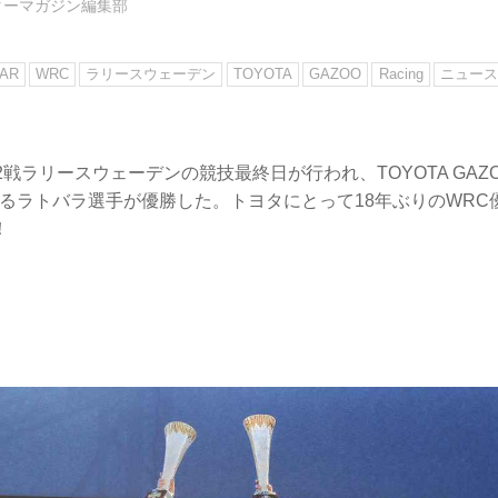
ターマガジン編集部
AR
WRC
ラリースウェーデン
TOYOTA
GAZOO
Racing
ニュース
2戦ラリースウェーデンの競技最終日が行われ、TOYOTA GAZOO
いるラトバラ選手が優勝した。トヨタにとって18年ぶりのWRC
！