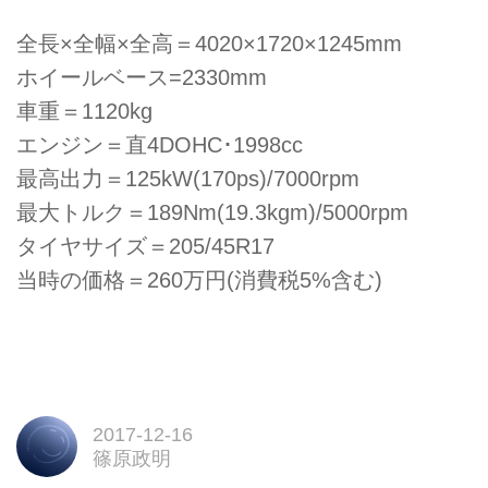
全長×全幅×全高＝4020×1720×1245mm
ホイールベース=2330mm
車重＝1120kg
エンジン＝直4DOHC･1998cc
最高出力＝125kW(170ps)/7000rpm
最大トルク＝189Nm(19.3kgm)/5000rpm
タイヤサイズ＝205/45R17
当時の価格＝260万円(消費税5%含む)
2017-12-16
篠原政明