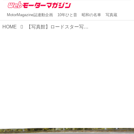
MotorMagazine誌連動企画
10年ひと昔
昭和の名車
写真蔵
HOME
【写真館】ロードスター写真館 Vol.3 3代目NCロードスターは、プラットフォームを一新！