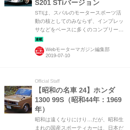
S201 STiバージョン
STIは、スバルのモータースポーツ活
動の核としてのみならず、インプレッ
サなどをベースに多くのコンプリート
カーを世に送り出している。そんな
STIのリアルスポーツ・コンプリート
Webモーターマガジン編集部
を紹介していこう。
Official Staff
【昭和の名車 24】ホンダ
1300 99S（昭和44年：1969
年）
昭和は遠くなりにけり…だが、昭和生
まれの国産スポーティカーは、日本だ