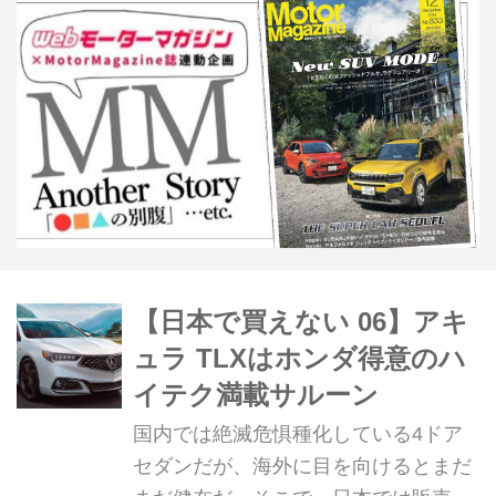
【日本で買えない 06】アキ
ュラ TLXはホンダ得意のハ
イテク満載サルーン
国内では絶滅危惧種化している4ドア
セダンだが、海外に目を向けるとまだ