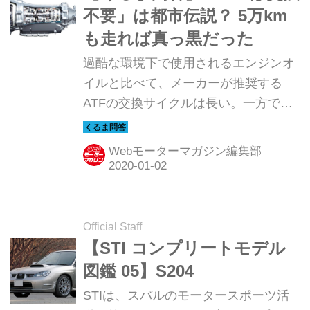
不要」は都市伝説？ 5万km
も走れば真っ黒だった
過酷な環境下で使用されるエンジンオ
イルと比べて、メーカーが推奨する
ATFの交換サイクルは長い。一方で
「交換しちゃいけない」というユーザ
ーの声も。いったい何が正しいのか。
Webモーターマガジン編集部
Official Staff
【STI コンプリートモデル
図鑑 05】S204
STIは、スバルのモータースポーツ活