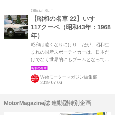
Official Staff
【昭和の名車 22】いすゞ
117クーペ（昭和43年：1968
年）
昭和は遠くなりにけり…だが、昭和生
まれの国産スポーティカーは、日本だ
けでなく世界的にもブームとなってい
る。そんな昭和の名車たちを時系列で
紹介していこう。1968年発売のいすゞ
Webモーターマガジン編集部
117クーペ。
MotorMagazine誌 連動型特別企画