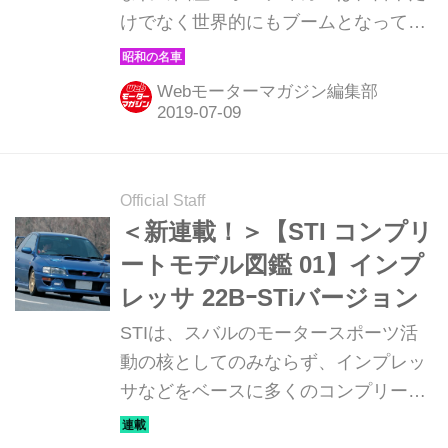
けでなく世界的にもブームとなってい
る。そんな昭和の名車たちを時系列で
紹介していこう。ここでは1969年発売
Webモーターマガジン編集部
のホンダ 1300 99Sを解説。
Official Staff
＜新連載！＞【STI コンプリ
ートモデル図鑑 01】インプ
レッサ 22BｰSTiバージョン
STIは、スバルのモータースポーツ活
動の核としてのみならず、インプレッ
サなどをベースに多くのコンプリート
カーを世に送り出している。そんな