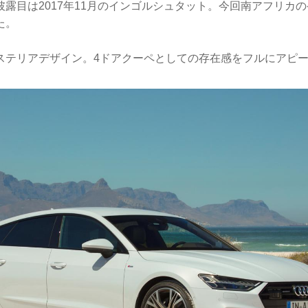
露目は2017年11月のインゴルシュタット。今回南アフリカ
た。
ステリアデザイン。4ドアクーペとしての存在感をフルにアピ