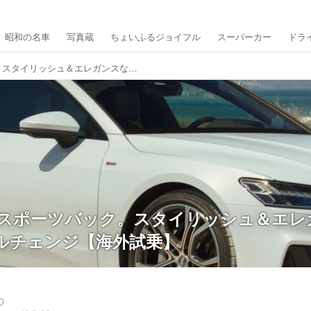
昭和の名車
写真蔵
ちょいふるジョイフル
スーパーカー
ドラ
アウディA7スポーツバック。スタイリッシュ＆エレガンスな1台がフルモデルチェンジ【海外試乗】
7スポーツバック。スタイリッシュ＆エレ
ルチェンジ【海外試乗】
0