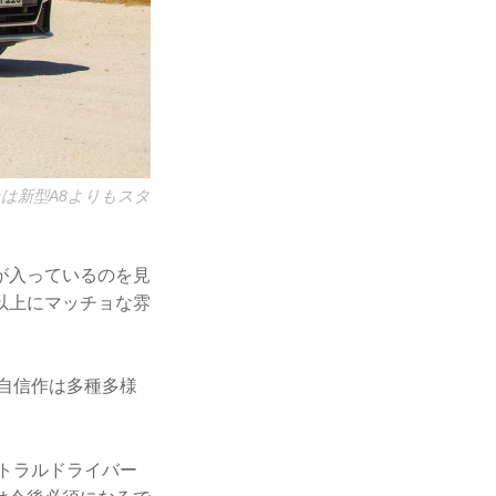
は新型A8よりもスタ
が入っているのを見
以上にマッチョな雰
の自信作は多種多様
トラルドライバー