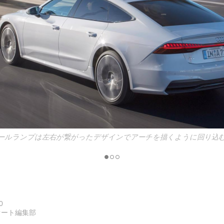
たテールランプは左右が繋がったデザインでアーチを描くように回り込
0
オート編集部