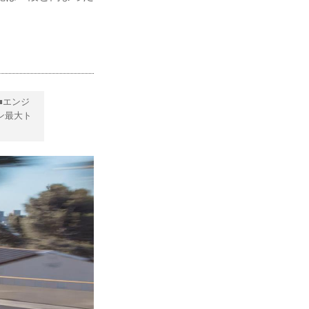
 ■エンジ
ジン最大ト