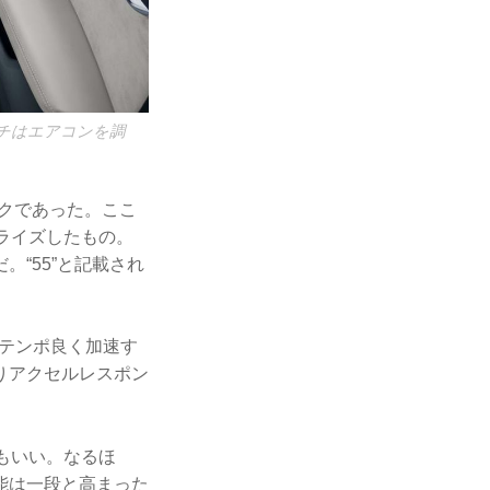
ンチはエアコンを調
ニックであった。ここ
ライズしたもの。
“55”と記載され
テンポ良く加速す
りアクセルレスポン
もいい。なるほ
能は一段と高まった