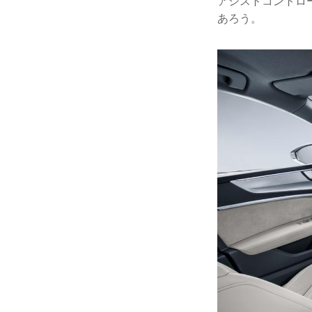
アシストコントロ
あろう。