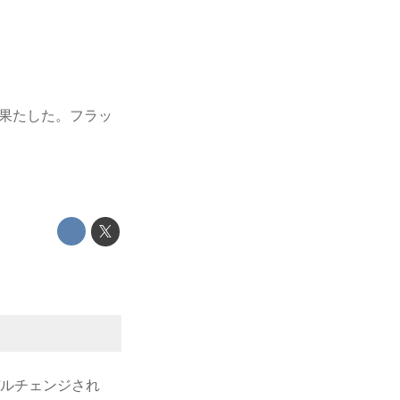
を果たした。フラッ
デルチェンジされ