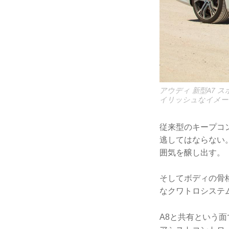
アウディ 新型A7
イリッシュなイメー
従来型のキープコ
逃してはならない
囲気を醸し出す。
そしてボディの骨格
なクワトロシステ
A8と共有という