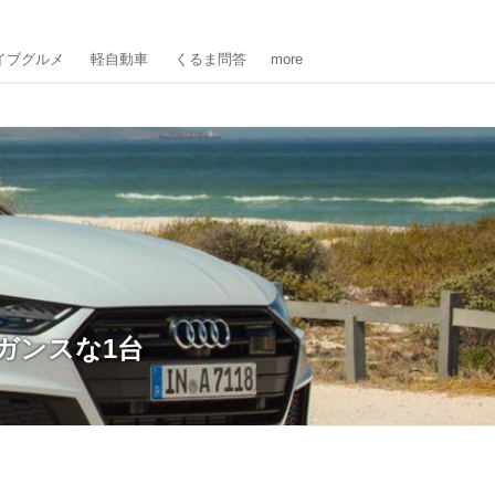
イブグルメ
軽自動車
くるま問答
more
ガンスな1台