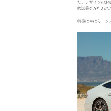
た。デザインのお披
際試乗会が行われ
特徴はやはりエク