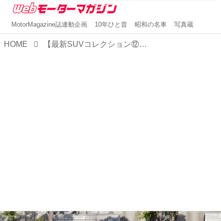
MotorMagazine誌連動企画
10年ひと昔
昭和の名車
写真蔵
HOME
【最新SUVコレクション⑫】タフな走りとゴージャスさを併せ持つレクサスLXはSUV界のトップランナー