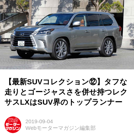
【最新SUVコレクション⑫】タフな
走りとゴージャスさを併せ持つレク
サスLXはSUV界のトップランナー
2019-09-04
Webモーターマガジン編集部