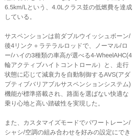
6.5km/Lという、4.0Lクラス並の低燃費を達成
している。
サスペンションは前ダブルウイッシュボーン/
後4リンク＋ラテラルロッドで、ノーマル/ロ
ー/ハイの3種類の車高が選べる4-WheelAHC(4
輪アクティブハイトコントロール）と、走行
状態に応じて減衰力を自動制御するAVS(アダ
プティブバリアブルサスペンションシステム)
機能が標準搭載され、路面を選ばない快適な
乗り心地と高い踏破性を実現した。
また、カスタマイズモードでパワートレーン/
シャシ/空調の組み合わせを好みの設定にでき