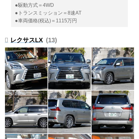
●駆動方式＝4WD
●トランスミッション＝8速AT
●車両価格(税込)＝1115万円
レクサスLX
13