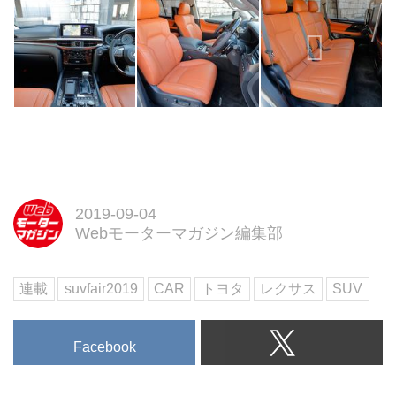
2019-09-04
Webモーターマガジン編集部
連載
suvfair2019
CAR
トヨタ
レクサス
SUV
Facebook