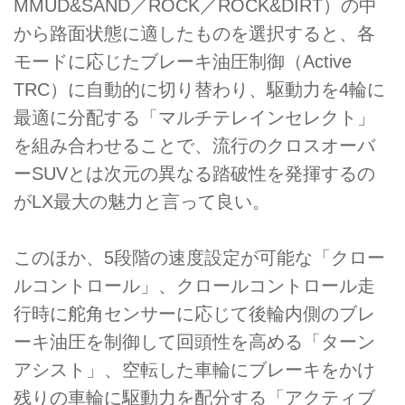
MMUD&SAND／ROCK／ROCK&DIRT）の中
から路面状態に適したものを選択すると、各
モードに応じたブレーキ油圧制御（Active
TRC）に自動的に切り替わり、駆動力を4輪に
最適に分配する「マルチテレインセレクト」
を組み合わせることで、流行のクロスオーバ
ーSUVとは次元の異なる踏破性を発揮するの
がLX最大の魅力と言って良い。
このほか、5段階の速度設定が可能な「クロー
ルコントロール」、クロールコントロール走
行時に舵角センサーに応じて後輪内側のブレ
ーキ油圧を制御して回頭性を高める「ターン
アシスト」、空転した車輪にブレーキをかけ
残りの車輪に駆動力を配分する「アクティブ