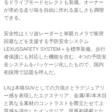
るドライブモードセレクトも装備。オーナー
が求める走り味を自由に作れる楽しさも満喫
できる。
安全性はミリ波レーダーと単眼カメラで衝突
回避などを支援する予防安全システム
LEXUSSAFETY SYSTEM＋を標準装備。歩行
者保護にも対応した機能を含む、4つの予防安
全システムをパッケージ化したもので、国内
初採用で話題を呼んだ。
LXは本格SUVとしての力強さとラグジュアリ
ー感を表現したエクステリア、金属/革/本木目
と異なる素材のコントラストを際立たせて上
質感を演出したインテリア、世界初搭載とな