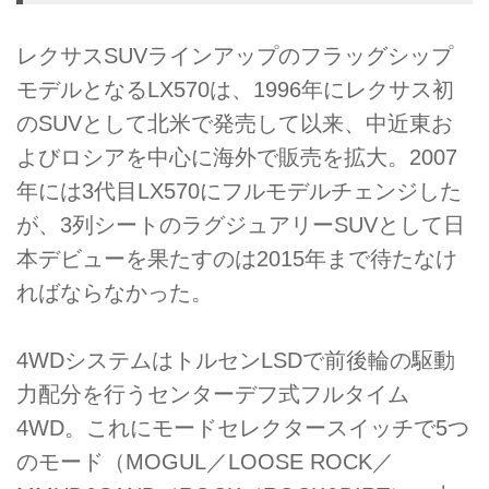
レクサスSUVラインアップのフラッグシップ
モデルとなるLX570は、1996年にレクサス初
のSUVとして北米で発売して以来、中近東お
よびロシアを中心に海外で販売を拡大。2007
年には3代目LX570にフルモデルチェンジした
が、3列シートのラグジュアリーSUVとして日
本デビューを果たすのは2015年まで待たなけ
ればならなかった。
4WDシステムはトルセンLSDで前後輪の駆動
力配分を行うセンターデフ式フルタイム
4WD。これにモードセレクタースイッチで5つ
のモード（MOGUL／LOOSE ROCK／