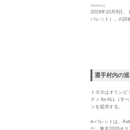
2019年10月9日、
パレット）」の詳
選手村内の巡
トヨタはオリンピ
ティ for AL
ンを提供する。
e-パレットは、A
だ。東京2020オ