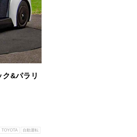
ック&パラリ
TOYOTA
自動運転