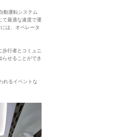
の自動運転システム
じて最適な速度で運
時には、オペレータ
時に歩行者とコミュニ
知らせることができ
行われるイベントな