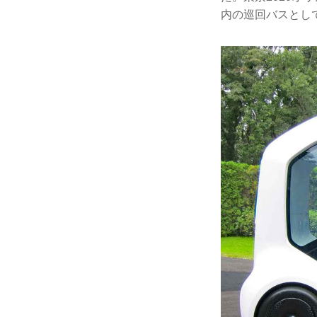
内の巡回バスとし