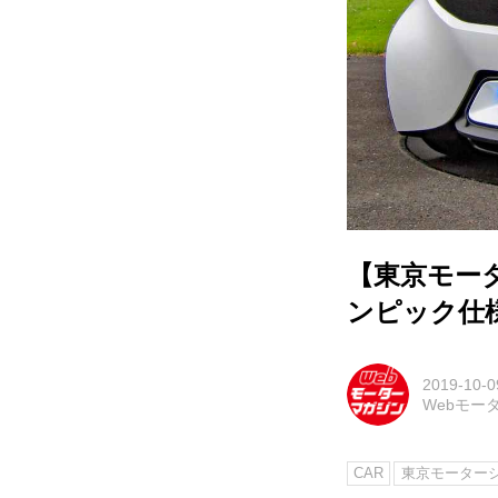
【東京モー
ンピック仕様の
2019-10-0
Webモー
CAR
東京モーターシ