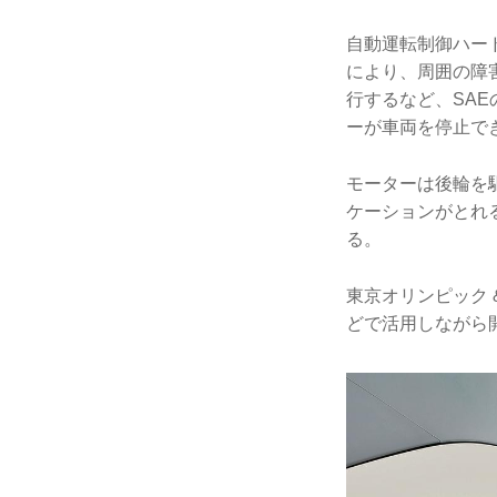
自動運転制御ハー
により、周囲の障
行するなど、SA
ーが車両を停止で
モーターは後輪を駆
ケーションがとれ
る。
東京オリンピック
どで活用しながら