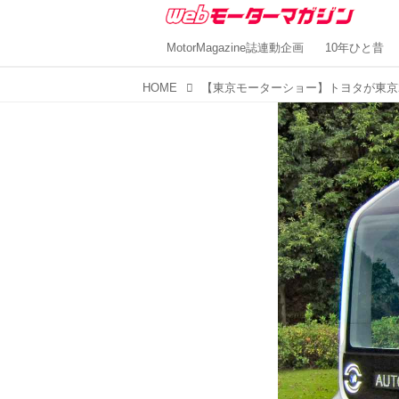
MotorMagazine誌連動企画
10年ひと昔
HOME