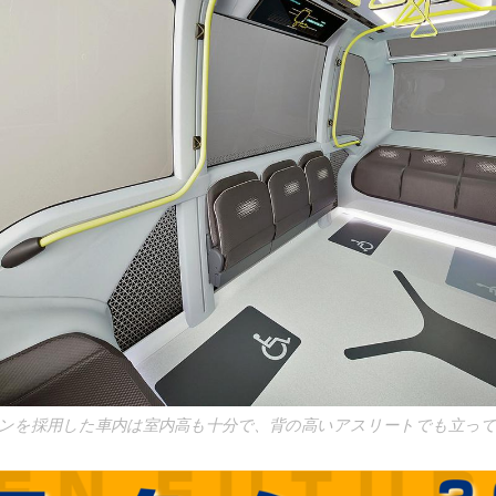
ンを採用した車内は室内高も十分で、背の高いアスリートでも立っ