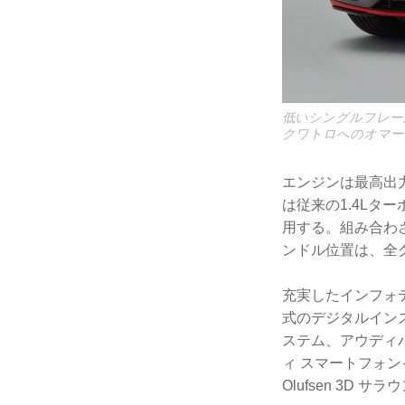
低いシングルフレー
クワトロへのオマー
エンジンは最高出力1
は従来の1.4Lタ
用する。組み合わ
ンドル位置は、全
充実したインフォ
式のデジタルイン
ステム、アウディバー
ィ スマートフォン
Olufsen 3D