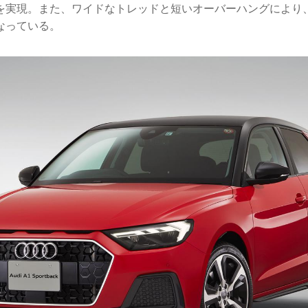
を実現。また、ワイドなトレッドと短いオーバーハングにより
なっている。