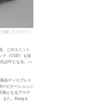
で活躍したスポーツ
搭載。このユニット
ンド（COD）も採
式はFFとなる。ハ
ル液晶ディスプレイ
Iナビゲーションシ
利用可能となるアウデ
た、Bang &