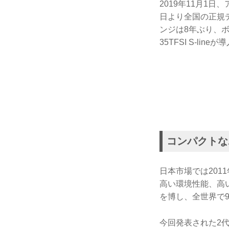
2019年11月1
日より全国の正規
ンジは8年ぶり、ボデ
35TFSI S-l
コンパクトな
日本市場では201
高い環境性能、高
を博し、全世界で
今回発表された2代