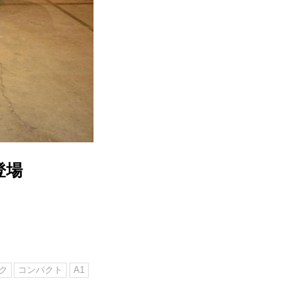
登場
ク
コンパクト
A1