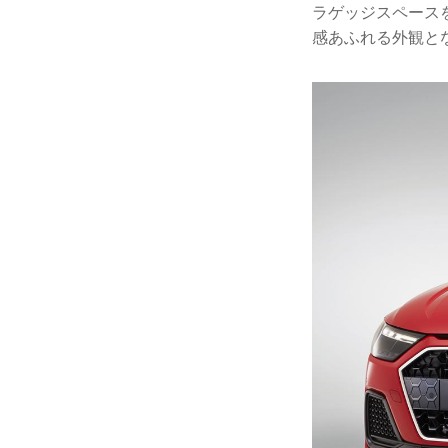
ラゲッジスペース
感あふれる外観と