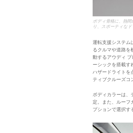
ボディ骨格に、熱間
り、スポーティなド
運転支援システム
るクルマや道路を
動するアウディ 
ーシックを搭載す
ハザードライトを
ティブクルーズコ
ボディカラーは、
定。また、ルーフ
プションで選択す