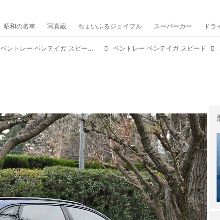
昭和の名車
写真蔵
ちょいふるジョイフル
スーパーカー
ドラ
【試乗】「世界最速のSUV」ベントレー ベンテイガ スピードに乗ってみた！
ベントレー ベンテイガ スピード