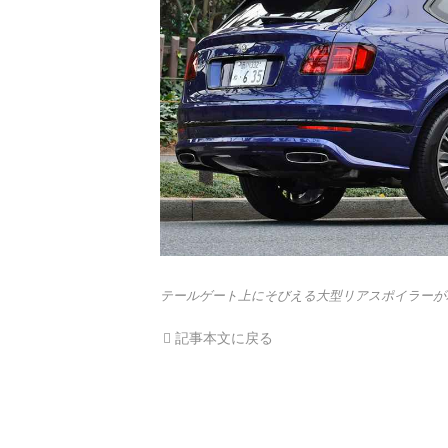
テールゲート上にそびえる大型リアスポイラーが
記事本文に戻る