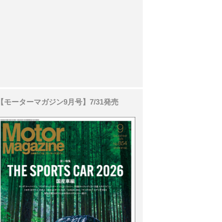
【モーターマガジン9月号】7/31発売