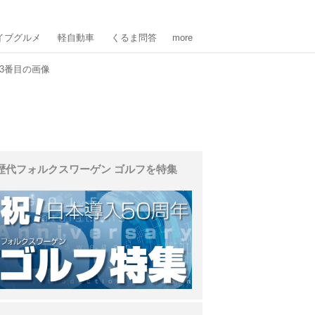
イブグルメ
軽自動車
くるま問答
more
3番目の画像
歴代フォルクスワーゲン ゴルフを特集