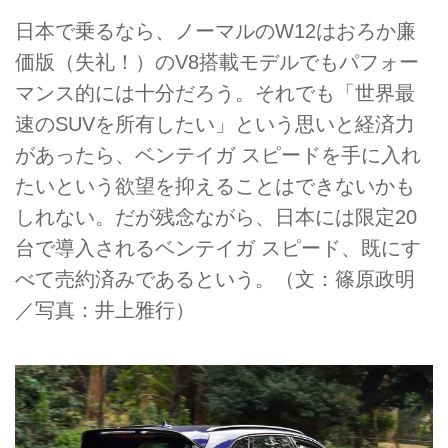
日本で乗るなら、ノーマルのW12はおろか廉
価版（失礼！）のV8搭載モデルでもパフォー
マンス的には十分だろう。それでも「世界最
速のSUVを所有したい」という思いと経済力
があったら、ベンテイガ スピードを手に入れ
たいという欲望を抑えることはできないかも
しれない。だが残念ながら、日本には限定20
台で導入されるベンテイガ スピード、既にす
べて売約済みであるという。（文：篠原政明
／写真：井上雅行）