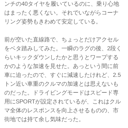
ンチの40タイヤを履いているのに、乗り心地
はまったく悪くない。それでいながらコーナ
リング姿勢もきわめて安定している。
前が空いた直線路で、ちょっとだけアクセル
をベタ踏みしてみた。一瞬のラグの後、2段く
らいキックダウンしたかと思うとワープする
かのような加速を見せた。あっという間に前
車に迫ったので、すぐに減速したけれど、2.5
トン近い車重のクルマの加速とは思えないも
のだった。ドライビングモードはスピード専
用にSPORTが設定されているが、これはクル
マ全体のレスポンスを向上させるものの、市
街地では持て余し気味だった。