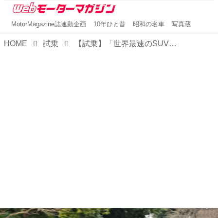
MotorMagazine誌連動企画
10年ひと昔
昭和の名車
写真蔵
HOME
試乗
【試乗】「世界最速のSUV」ベントレー ベンテイガ スピードに乗ってみた！