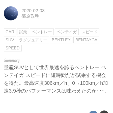
2020-02-03
篠原政明
CAR
試乗
ベントレー
ベンテイガ
スピード
SUV
ラグジュアリー
BENTLEY
BENTAYGA
SPEED
量産SUVとして世界最速を誇るベントレー ベ
ンテイガ スピードに短時間だが試乗する機会
を得た。最高速度306km／h、0→100km／h加
速3.9秒のパフォーマンスは味わえたのか･･･。