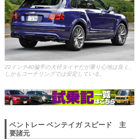
22インチ40偏平の大径タイヤだが乗り心地は良く、
しかもコーナリングでは安定している。
ベントレー ベンテイガ スピード 主
要諸元