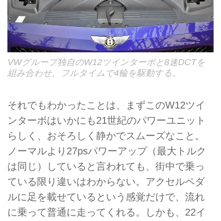
VWグループ独自のW12ツインターボと8速DCTを
組み合わせ、フルタイムで4輪を駆動する。
それでもわかったことは、まずこのW12ツイ
ンターボはいかにも21世紀のパワーユニット
らしく、おそろしく静かでスムーズなこと。
ノーマルより27psパワーアップ（最大トルク
は同じ）していると言われても、街中で乗っ
ている限り違いはわからない。アクセルペダ
ルに足を載せているという感覚だけで、流れ
に乗って普通に走ってくれる。しかも、22イ