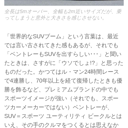
全長は5mオーバー、全幅も2m近いサイズだが、乗
ってしまうと意外と大きさを感じさせない。
「世界的なSUVブーム」という言葉は、最近
では言い古されてきた感もあるが、それでも
「ベントレーもSUVを出すらしい･･･」と聞い
たときは、さすがに「ウソでしょ!?」と思った
ものだった。かつてはル・マン24時間レース
で4連勝し、70年以上を経て復帰したときも優
勝を飾るなど、プレミアムブランドの中でも
スポーツイメージが強い（それでも、スポー
ツカーメーカーではない）ベントレーが、
SUV＝スポーツ ユーティリティ ビークルとは
いえ、その手のクルマをつくるとは思えなか