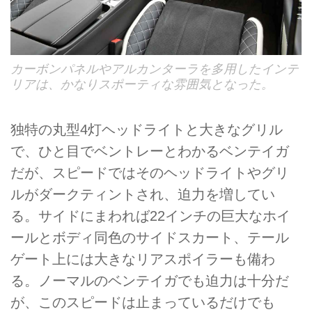
カーボンパネルやアルカンターラを多用したインテ
リアは、かなりスポーティな雰囲気となった。
独特の丸型4灯ヘッドライトと大きなグリル
で、ひと目でベントレーとわかるベンテイガ
だが、スピードではそのヘッドライトやグリ
ルがダークティントされ、迫力を増してい
る。サイドにまわれば22インチの巨大なホイ
ールとボディ同色のサイドスカート、テール
ゲート上には大きなリアスポイラーも備わ
る。ノーマルのベンテイガでも迫力は十分だ
が、このスピードは止まっているだけでも