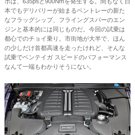
ボは、635psと900Nmを発生する。間もなく日
本でもデリバリーが始まるベントレーの新た
なフラッグシップ、フライングスパーのエン
ジンと基本的には同じものだ。今回の試乗は
都心でのチョイ乗り。市街地が大半で、ほん
の少しだけ首都高速を走ったけれど、そんな
試乗でベンテイガ スピードのパフォーマンス
なんて一端もわかりそうにない。