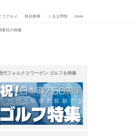
イブグルメ
軽自動車
くるま問答
more
9番目の画像
歴代フォルクスワーゲン ゴルフを特集