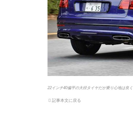
22インチ40偏平の大径タイヤだが乗り心地は良
記事本文に戻る