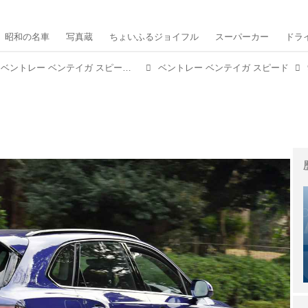
昭和の名車
写真蔵
ちょいふるジョイフル
スーパーカー
ドラ
【試乗】「世界最速のSUV」ベントレー ベンテイガ スピードに乗ってみた！
ベントレー ベンテイガ スピード