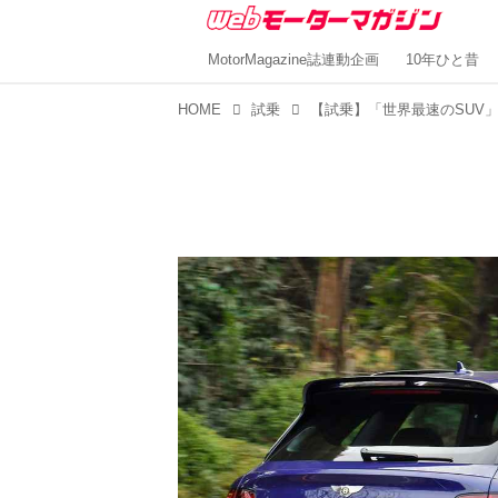
MotorMagazine誌連動企画
10年ひと昔
HOME
試乗