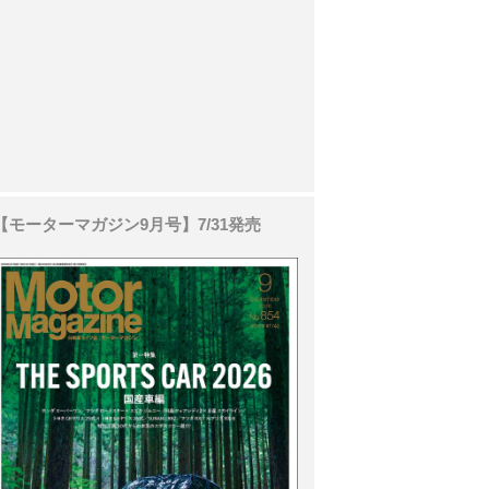
【モーターマガジン9月号】7/31発売