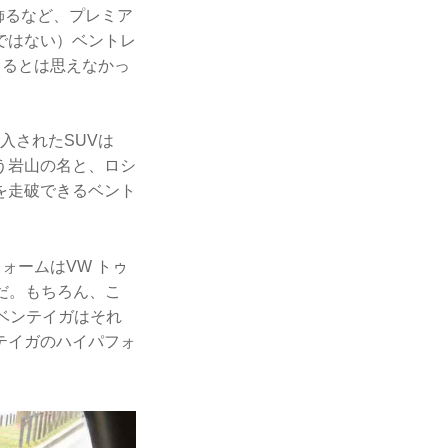
飾るなど、プレミア
ではない）ベントレ
くるとは思えなかっ
入されたSUVは
う岩山の名と、ロシ
を走破できるベント
ォームはVW トゥ
通だ。もちろん、こ
ベンテイガはそれ
テイガのハイパフォ