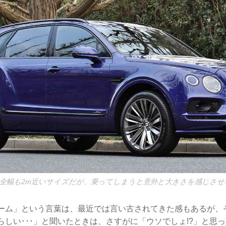
、全幅も2m近いサイズだが、乗ってしまうと意外と大きさを感じさせ
ブーム」という言葉は、最近では言い古されてきた感もあるが、
らしい･･･」と聞いたときは、さすがに「ウソでしょ!?」と思