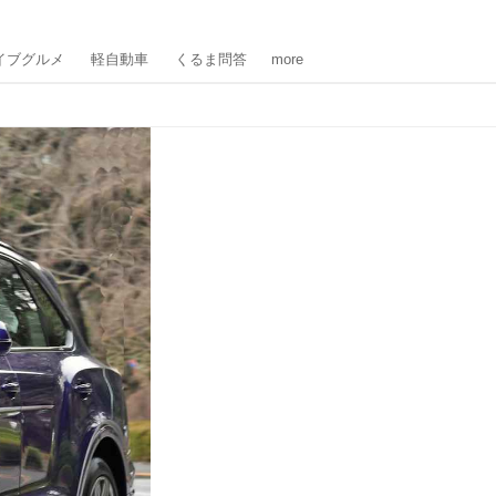
イブグルメ
軽自動車
くるま問答
more