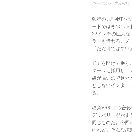
カーボンパネルやア
独特の丸型4灯ヘ
ードではそのヘッ
22インチの巨大
ラーも備わる。ノ
「ただ者ではない
ドアを開けて乗り
ターラも採用し、
線が高いので意外
としないインター
る。
狭角V6を二つ合わ
デリバリーが始ま
同じものだ。今回
けれど、そんな試