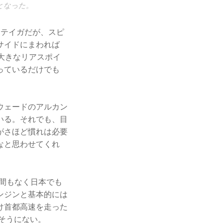
となった。
ンテイガだが、スピ
サイドにまわれば
大きなリアスポイ
っているだけでも
ウェードのアルカン
いる。それでも、目
がさほど慣れは必要
なと思わせてくれ
。間もなく日本でも
ンジンと基本的には
け首都高速を走った
そうにない。