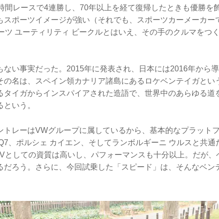
4時間レースで4連勝し、70年以上を経て復帰したときも優勝を
もスポーツイメージが強い（それでも、スポーツカーメーカー
ポーツ ユーティリティ ビークルとはいえ、その手のクルマをつ
ない事実だった。2015年に発表され、日本には2016年から導
その名は、スペイン領カナリア諸島にあるロケベンテイガとい
るタイガからインスパイアされた造語で、世界中のあらゆる道
るという。
ントレーはVWグループに属しているから、基本的なプラットフ
Q7、ポルシェ カイエン、そしてランボルギーニ ウルスと共
UVとしての資質は高いし、パフォーマンスも十分以上。だが、
るだろう。さらに、今回試乗した「スピード」は、そんなベン
。