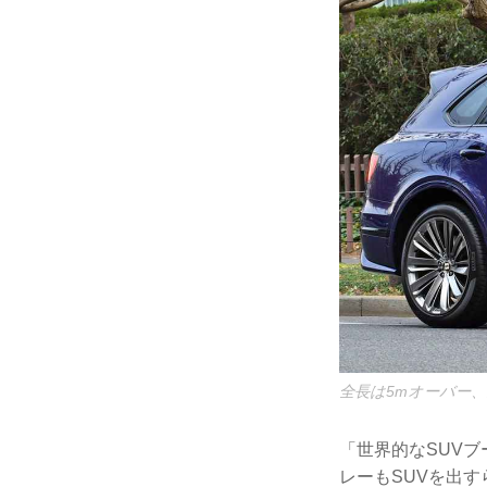
全長は5mオーバー
「世界的なSUV
レーもSUVを出す