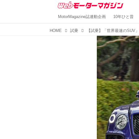
MotorMagazine誌連動企画
10年ひと昔
HOME
試乗