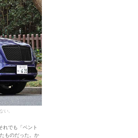
ない。
それでも「ベント
ったものだった。か