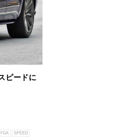
 スピードに
AYGA
SPEED