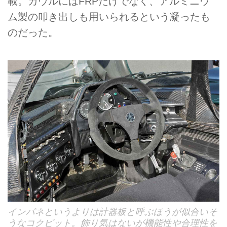
載。カウルにはFRPだけでなく、アルミニウ
ム製の叩き出しも用いられるという凝ったも
のだった。
インパネというよりは計器板と呼ぶほうが似合いそ
うなコクピット。飾り気はないが機能性や合理性を