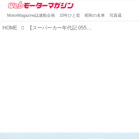
MotorMagazine誌連動企画
10年ひと昔
昭和の名車
写真蔵
HOME
【スーパーカー年代記 055】「OX99-11」はヤマハが技術の粋を集めて市販を目指したタンデムのスーパーカー