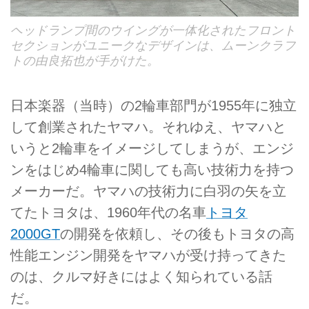
ヘッドランプ間のウイングが一体化されたフロント
セクションがユニークなデザインは、ムーンクラフ
トの由良拓也が手がけた。
日本楽器（当時）の2輪車部門が1955年に独立
して創業されたヤマハ。それゆえ、ヤマハと
いうと2輪車をイメージしてしまうが、エンジ
ンをはじめ4輪車に関しても高い技術力を持つ
メーカーだ。ヤマハの技術力に白羽の矢を立
てたトヨタは、1960年代の名車
トヨタ
2000GT
の開発を依頼し、その後もトヨタの高
性能エンジン開発をヤマハが受け持ってきた
のは、クルマ好きにはよく知られている話
だ。