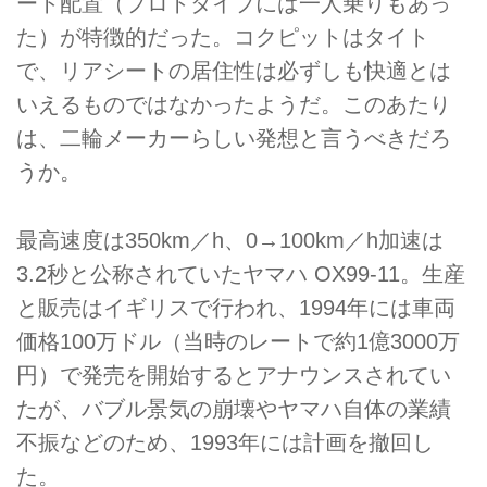
ート配置（プロトタイプには一人乗りもあっ
た）が特徴的だった。コクピットはタイト
で、リアシートの居住性は必ずしも快適とは
いえるものではなかったようだ。このあたり
は、二輪メーカーらしい発想と言うべきだろ
うか。
最高速度は350km／h、0→100km／h加速は
3.2秒と公称されていたヤマハ OX99-11。生産
と販売はイギリスで行われ、1994年には車両
価格100万ドル（当時のレートで約1億3000万
円）で発売を開始するとアナウンスされてい
たが、バブル景気の崩壊やヤマハ自体の業績
不振などのため、1993年には計画を撤回し
た。