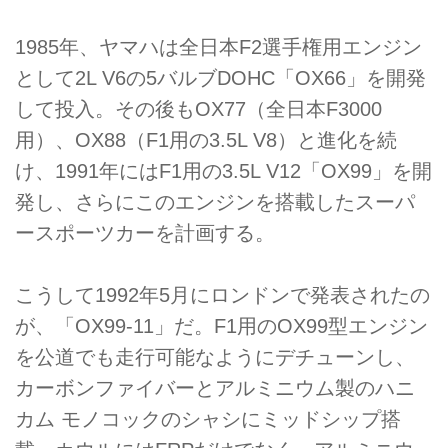
1985年、ヤマハは全日本F2選手権用エンジン
として2L V6の5バルブDOHC「OX66」を開発
して投入。その後もOX77（全日本F3000
用）、OX88（F1用の3.5L V8）と進化を続
け、1991年にはF1用の3.5L V12「OX99」を開
発し、さらにこのエンジンを搭載したスーパ
ースポーツカーを計画する。
こうして1992年5月にロンドンで発表されたの
が、「OX99-11」だ。F1用のOX99型エンジン
を公道でも走行可能なようにデチューンし、
カーボンファイバーとアルミニウム製のハニ
カム モノコックのシャシにミッドシップ搭