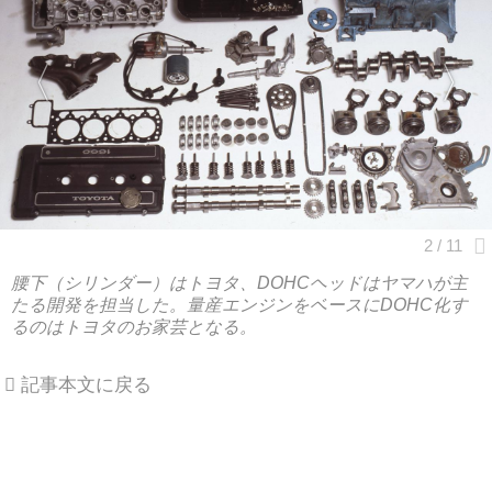
腰下（シリンダー）はトヨタ、DOHCヘッドはヤマハが主
たる開発を担当した。量産エンジンをベースにDOHC化す
るのはトヨタのお家芸となる。
記事本文に戻る