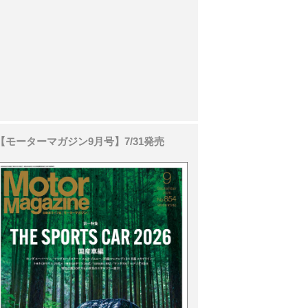
【モーターマガジン9月号】7/31発売