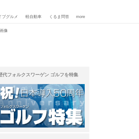
イブグルメ
軽自動車
くるま問答
more
の画像
歴代フォルクスワーゲン ゴルフを特集