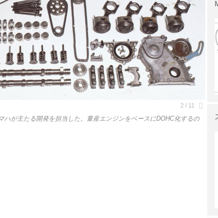
マハが主たる開発を担当した。量産エンジンをベースにDOHC化するの