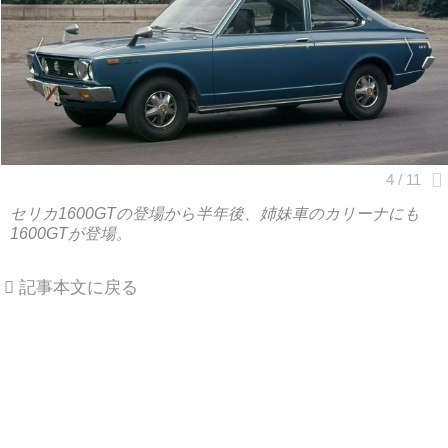
セリカ1600GTの登場から半年後、姉妹車のカリーナにも
1600GTが登場。
記事本文に戻る