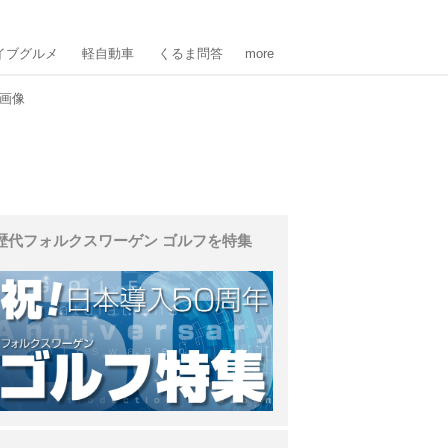
イブグルメ
軽自動車
くるま問答
more
の画像
歴代フォルクスワーゲン ゴルフを特集