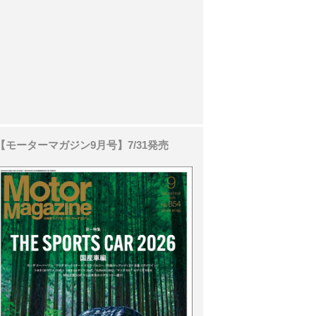
【モーターマガジン9月号】7/31発売