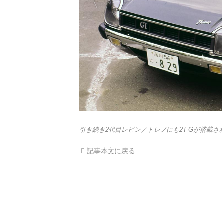
引き続き2代目レビン／トレノにも2T-Gが搭載さ
記事本文に戻る