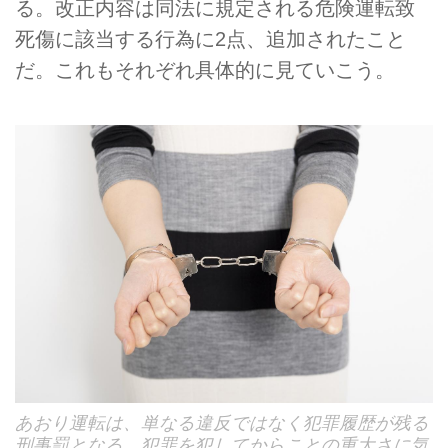
る。改正内容は同法に規定される危険運転致
死傷に該当する行為に2点、追加されたこと
だ。これもそれぞれ具体的に見ていこう。
あおり運転は、単なる違反ではなく犯罪履歴が残る
刑事罰となる。犯罪を犯してからことの重大さに気