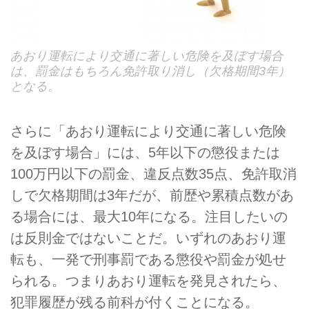
あおり運転により交通に著しい危険を及ぼす場合
は、罰金はもちろん免許取り消し（欠格期間3年）
となる。
さらに「あおり運転により交通に著しい危険
を及ぼす場合」には、5年以下の懲役または
100万円以下の罰金、違反点数35点、免許取消
しで欠格期間は3年だが、前歴や累積点数があ
る場合には、最大10年になる。注目したいの
は反則金ではないことだ。いずれのあおり運
転も、一発で刑事罰である懲役や罰金が処せ
られる。つまりあおり運転を発見されたら、
犯罪履歴が残る前科が付くことになる。