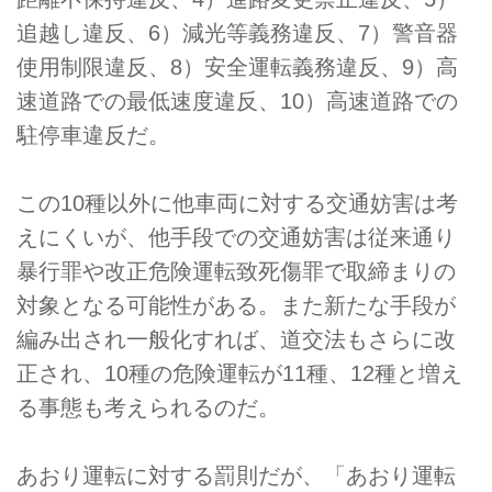
追越し違反、6）減光等義務違反、7）警音器
使用制限違反、8）安全運転義務違反、9）高
速道路での最低速度違反、10）高速道路での
駐停車違反だ。
この10種以外に他車両に対する交通妨害は考
えにくいが、他手段での交通妨害は従来通り
暴行罪や改正危険運転致死傷罪で取締まりの
対象となる可能性がある。また新たな手段が
編み出され一般化すれば、道交法もさらに改
正され、10種の危険運転が11種、12種と増え
る事態も考えられるのだ。
あおり運転に対する罰則だが、「あおり運転