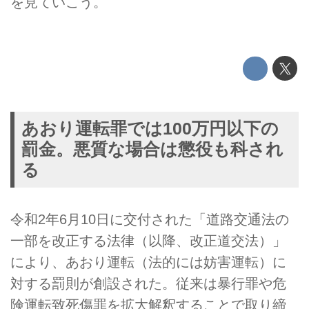
を見ていこう。
あおり運転罪では100万円以下の
罰金。悪質な場合は懲役も科され
る
令和2年6月10日に交付された「道路交通法の
一部を改正する法律（以降、改正道交法）」
により、あおり運転（法的には妨害運転）に
対する罰則が創設された。従来は暴行罪や危
険運転致死傷罪を拡大解釈することで取り締