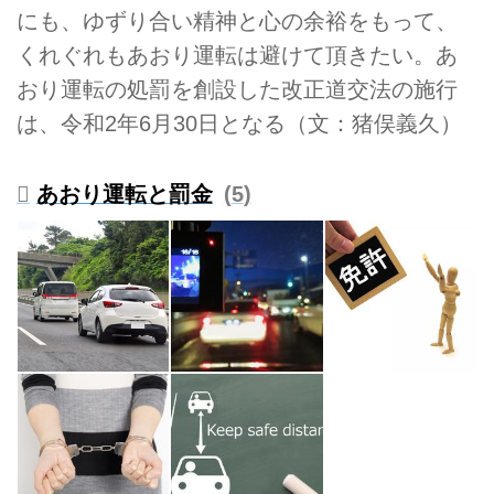
にも、ゆずり合い精神と心の余裕をもって、
くれぐれもあおり運転は避けて頂きたい。あ
おり運転の処罰を創設した改正道交法の施行
は、令和2年6月30日となる（文：猪俣義久）
あおり運転と罰金
5