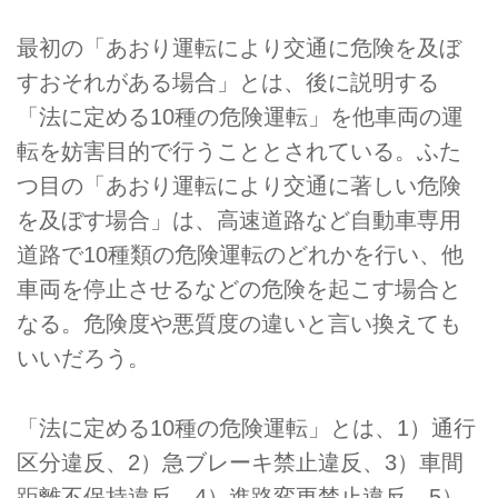
最初の「あおり運転により交通に危険を及ぼ
すおそれがある場合」とは、後に説明する
「法に定める10種の危険運転」を他車両の運
転を妨害目的で行うこととされている。ふた
つ目の「あおり運転により交通に著しい危険
を及ぼす場合」は、高速道路など自動車専用
道路で10種類の危険運転のどれかを行い、他
車両を停止させるなどの危険を起こす場合と
なる。危険度や悪質度の違いと言い換えても
いいだろう。
「法に定める10種の危険運転」とは、1）通行
区分違反、2）急ブレーキ禁止違反、3）車間
距離不保持違反、4）進路変更禁止違反、5）