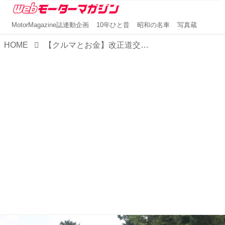
MotorMagazine誌連動企画
10年ひと昔
昭和の名車
写真蔵
HOME
【クルマとお金】改正道交法で「あおり運転」の罰金は100万円以下に決定。ただ、それだけでは済まない重大な犯罪でもある