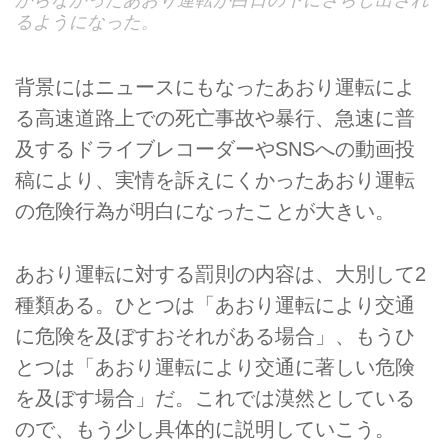
からなかったあおり運転が白日の下にさらし出され
るようになった。
背景にはニュースにもなったあおり運転によ
る高速道路上での死亡事故や暴行、急速に普
及するドライブレコーダーやSNSへの動画投
稿により、実情を訴えにくかったあおり運転
の危険行為が明白になったことが大きい。
あおり運転に対する罰則の内容は、大別して2
種類ある。ひとつは「あおり運転により交通
に危険を及ぼすおそれがある場合」、もうひ
とつは「あおり運転により交通に著しい危険
を及ぼす場合」だ。これでは漠然としている
ので、もう少し具体的に説明していこう。