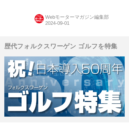
ンターチェンジ（IC）〜清水ジャンク
ション（JCT）間（上下線とも）でリ
Webモーターマガジン編集部
ニューアル工事を実施する。（タイト
ル画像はイメージです）
歴代フォルクスワーゲン ゴルフを特集