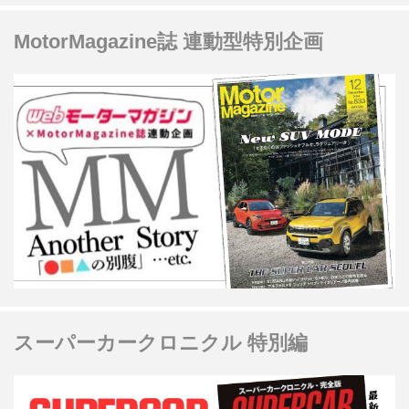
MotorMagazine誌 連動型特別企画
スーパーカークロニクル 特別編