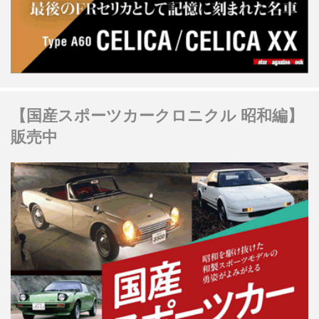
【国産スポーツカークロニクル 昭和編】
販売中