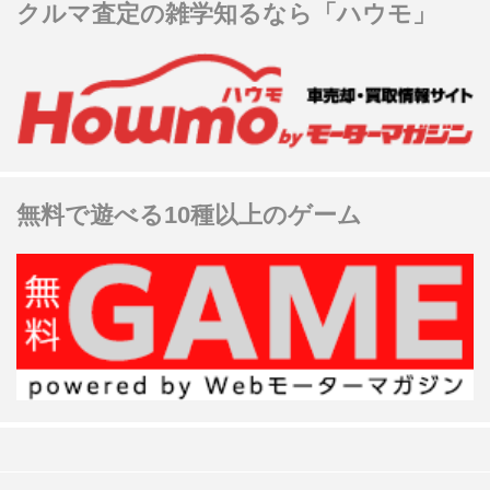
クルマ査定の雑学知るなら「ハウモ」
無料で遊べる10種以上のゲーム