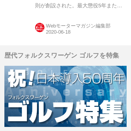
則が創設された。最大懲役5年または
100万円の罰金に処せられ、一発免停
という重罪となる。他にもこれに合わ
Webモーターマガジン編集部
せるように危険運転致死傷罪の対象も
拡大されることになった。それぞれの
内容を見ていこう。
歴代フォルクスワーゲン ゴルフを特集