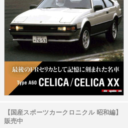
【国産スポーツカークロニクル 昭和編】
販売中