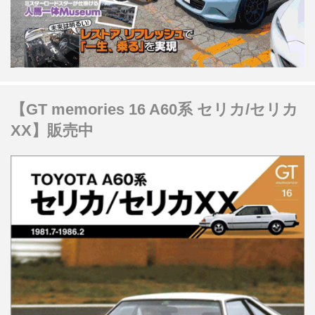
【GT memories 16 A60系 セリカ/セリカ
XX】販売中