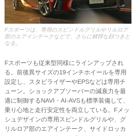
Fスポーツは、専用のスピンドルグリルやリルロア
部のエアインテークなどで、さらに精悍な顔つきと
なる。
Fスポーツも従来型同様にラインアップされ
る。前後異サイズの19インチホイールを専用
設定し、スタビライザーやEPSなどは専用チ
ューン。ショックアブソーバーの減衰力を最
適に制御するNAVI・AI-AVSも標準装備して、
乗り心地と走行安定性を両立している。Fメッ
シュデザインの専用スピンドルグリルや、グ
リルロア部のエアインテーク、サイドロッカ