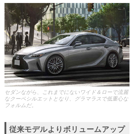
セダンながら、これまでにないワイド＆ローで流麗
なクーペシルエットとなり、グラマラスで低重心な
フォルムだ。
従来モデルよりボリュームアップ