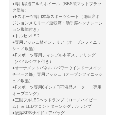
●専用鍛造アルミホイール（BBS製マットブラッ
ク塗装）
●Fスポーツ専用本革スポーツシート（運転席ポ
ジションメモリー／運転席・助手席ベンチレーシ
ョン機能付き）
●トルセンLSD
●専用アッシュ材インテリア（オープンフィニッ
シュ／銀墨）
●Fスポーツ専用ディンプル本革ステアリング
（パドルシフト付き）
●オーナメントパネル（パワーウインドースイッ
チベース部）専用アッシュ（オープンフィニッシ
ュ／銀墨）
●Fスポーツ専用8インチTFT液晶メーター（専用
オープニング）
●三眼フルLEDヘッドランプ（ロー／ハイビー
ム）＆ LEDフロントターンシグナルランプ
●後席SRSサイドエアバッグ