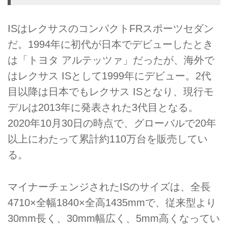
ISはレクサスのコンパクトFRスポーツセダン
だ。1994年に初代が日本でデビューしたとき
は「トヨタ アルテッツァ」だったが、海外で
はレクサス ISとして1999年にデビュー。2代
目以降は日本でもレクサス ISとなり、現行モ
デルは2013年に発表された3代目となる。
2020年10月30日の時点で、グローバルで20年
以上にわたって累計約110万台を販売してい
る。
マイナーチェンジされたISのサイズは、全長
4710×全幅1840×全高1435mmで、従来型より
30mm長く、30mm幅広く、5mm高くなってい