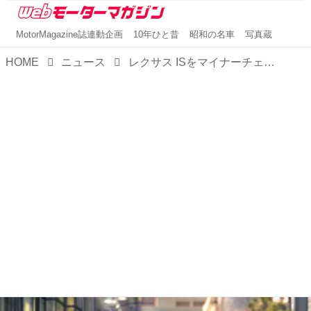
MotorMagazine誌連動企画
10年ひと昔
昭和の名車
写真蔵
HOME
ニュース
レクサス ISをマイナーチェンジ。コンパクトFRスポーツセダンとしてさらに熟成