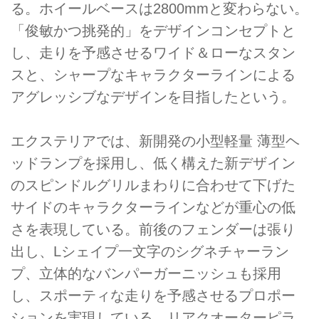
る。ホイールベースは2800mmと変わらない。
「俊敏かつ挑発的」をデザインコンセプトと
し、走りを予感させるワイド＆ローなスタン
スと、シャープなキャラクターラインによる
アグレッシブなデザインを目指したという。
エクステリアでは、新開発の小型軽量 薄型ヘ
ッドランプを採用し、低く構えた新デザイン
のスピンドルグリルまわりに合わせて下げた
サイドのキャラクターラインなどが重心の低
さを表現している。前後のフェンダーは張り
出し、Lシェイプ一文字のシグネチャーラン
プ、立体的なバンパーガーニッシュも採用
し、スポーティな走りを予感させるプロポー
ションを実現している。リアクオーターピラ