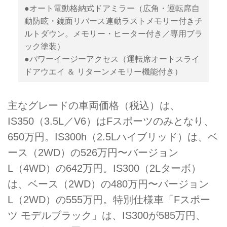
●オート電動格納式ドアミラー（広角・運転席自
動防眩・鏡面リバース連動ラストメモリー付きチ
ルトダウン。メモリー・ヒーター付き／専用ブラ
ック塗装）
●パワーイージーアクセス（運転席オートスライ
ドアウエイ ＆ リターンメモリー機能付き）
主なグレードの車両価格（税込）は、
IS350（3.5L／V6）はFスポーツのみとなり、
650万円。IS300h（2.5Lハイブリッド）は、ベ
ース（2WD）の526万円〜バージョン
L（4WD）の642万円。IS300（2Lターボ）
は、ベース（2WD）の480万円〜バージョン
L（2WD）の555万円。特別仕様車「Fスポー
ツ モデルブラック」は、IS300が585万円、