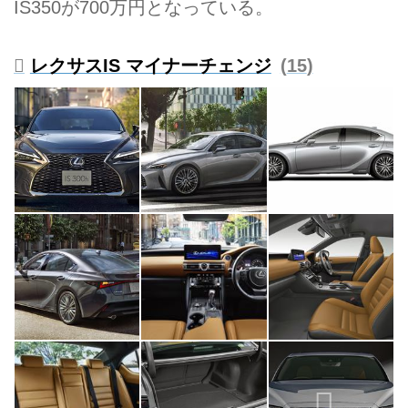
IS350が700万円となっている。
レクサスIS マイナーチェンジ
15