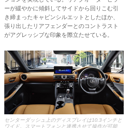
ーが緩やかに傾斜してサイドから回りこむ引
き締まったキャビンシルエットとしたほか、
張り出したリアフェンダーとのコントラスト
がアグレッシブな印象を際立たせている。
センターダッシュ上のディスプレイは10.3インチと
ワイド。スマートフォンと連携させて操作が可能