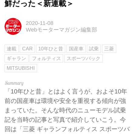
鮮だった＜新連載＞
2020-11-08
Webモーターマガジン編集部
連載
CAR
10年ひと昔
国産車
試乗
三菱
ギャラン
フォルティス
スポーツバック
MITSUBISHI
「10年ひと昔」とはよく言うが、およそ10年
前の国産車は環境や安全を重視する傾向が強
まっていた。そんな時代のニューモデル試乗
記を当時の記事と写真で紹介していこう。今
回は「三菱 ギャランフォルティス スポーツバ