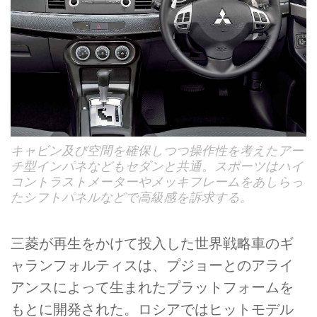
キャビン及び空間を確保しつつ操作性を考えたアー
チ型インパネなどもセダンと共通。スポーツはハイ
コントラストメーターやメッキフレームをあしらっ
たシフトパネルなどで高級感を訴求する。
三菱が再生をかけて投入した世界戦略車のギ
ャランフォルティスは、プジョーとのアライ
アンスによって生まれたプラットフォームを
もとに開発された。ロシアではヒットモデル