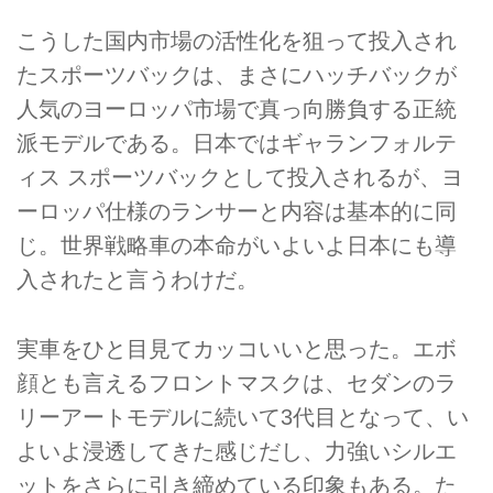
こうした国内市場の活性化を狙って投入され
たスポーツバックは、まさにハッチバックが
人気のヨーロッパ市場で真っ向勝負する正統
派モデルである。日本ではギャランフォルテ
ィス スポーツバックとして投入されるが、ヨ
ーロッパ仕様のランサーと内容は基本的に同
じ。世界戦略車の本命がいよいよ日本にも導
入されたと言うわけだ。
実車をひと目見てカッコいいと思った。エボ
顔とも言えるフロントマスクは、セダンのラ
リーアートモデルに続いて3代目となって、い
よいよ浸透してきた感じだし、力強いシルエ
ットをさらに引き締めている印象もある。た