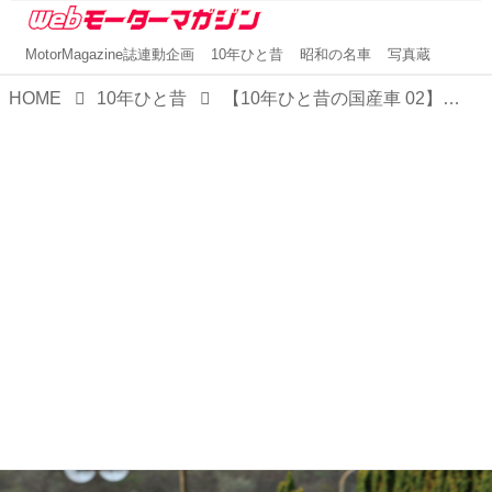
MotorMagazine誌連動企画
10年ひと昔
昭和の名車
写真蔵
HOME
10年ひと昔
【10年ひと昔の国産車 02】三菱 ギャランフォルティス スポーツバックはクーペのような軽快ボディが新鮮だった＜新連載＞