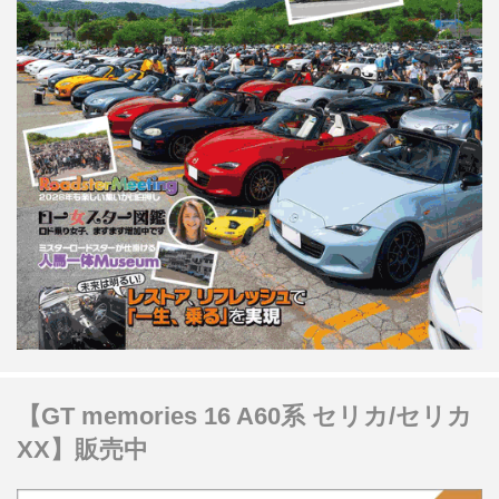
【GT memories 16 A60系 セリカ/セリカ
XX】販売中