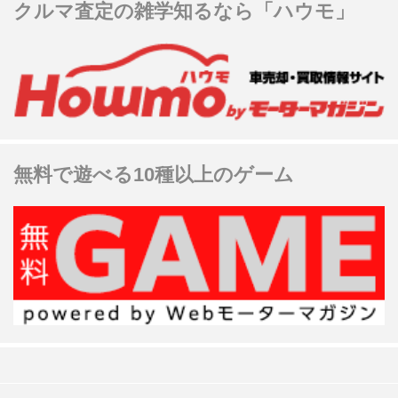
クルマ査定の雑学知るなら「ハウモ」
無料で遊べる10種以上のゲーム