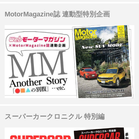
MotorMagazine誌 連動型特別企画
スーパーカークロニクル 特別編