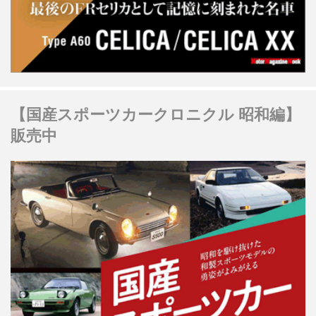
【国産スポーツカークロニクル 昭和編】
販売中