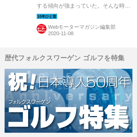
する傾向が強まっていた。そんな時代
のニューモデル試乗記を当時の記事と
写真で紹介していこう。今回は「三菱
Webモーターマガジン編集部
ギャランフォルティス スポーツバッ
ク」だ。
歴代フォルクスワーゲン ゴルフを特集