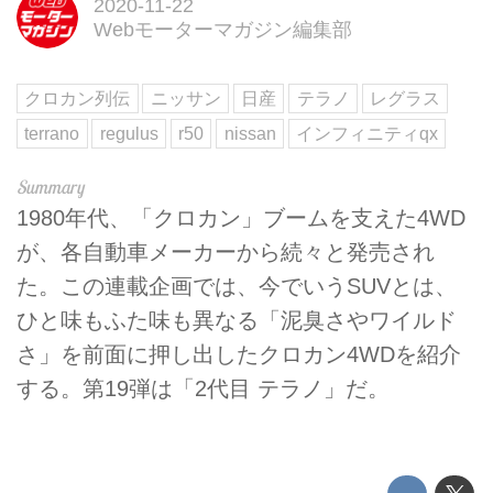
2020-11-22
Webモーターマガジン編集部
クロカン列伝
ニッサン
日産
テラノ
レグラス
terrano
regulus
r50
nissan
インフィニティqx
1980年代、「クロカン」ブームを支えた4WD
が、各自動車メーカーから続々と発売され
た。この連載企画では、今でいうSUVとは、
ひと味もふた味も異なる「泥臭さやワイルド
さ」を前面に押し出したクロカン4WDを紹介
する。第19弾は「2代目 テラノ」だ。