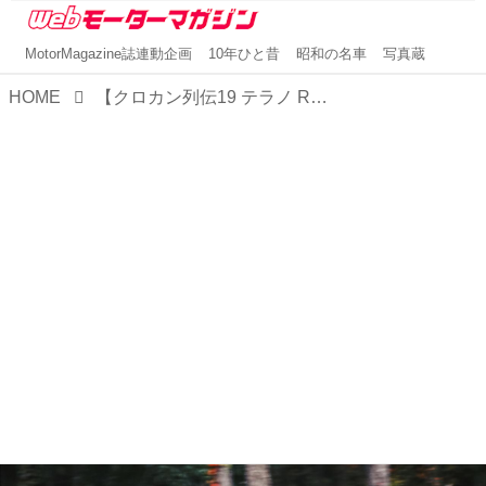
MotorMagazine誌連動企画
10年ひと昔
昭和の名車
写真蔵
HOME
【クロカン列伝19 テラノ R50編】テラノにR32型スカイラインGT-Rの4WDシステムを投入