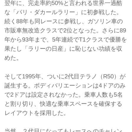
翌年に、完走率約50%と言われる世界一過酷
な「パリ・ダカールラリー」に初参戦した。
続く88年も同レースに参戦し、ガソリン車の
市販車無改造クラスで2位となった。さらに89
年から93年まで、5年連続でT1クラスで優勝を
果たし「ラリーの日産」に恥じない功績を収
めた。
そして1995年、ついに2代目テラノ（R50）が
誕生する。ボディバリエーションは4ドアのみ
で2ドアは設定されなかった。乗車人数も5名
と割り切り、快適な乗車スペースを確保する
レイアウトを採用した。
当然、２代目になってもレースへのチャレン