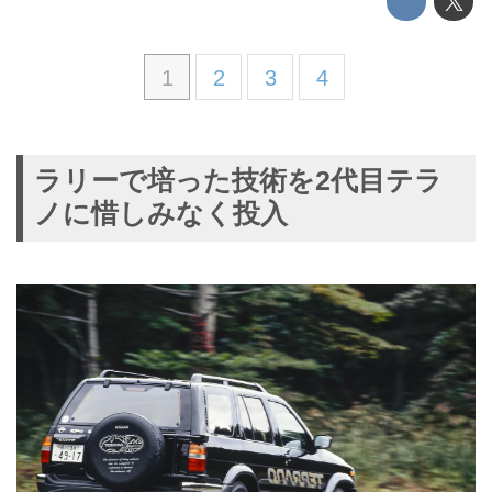
1
2
3
4
ラリーで培った技術を2代目テラ
ノに惜しみなく投入