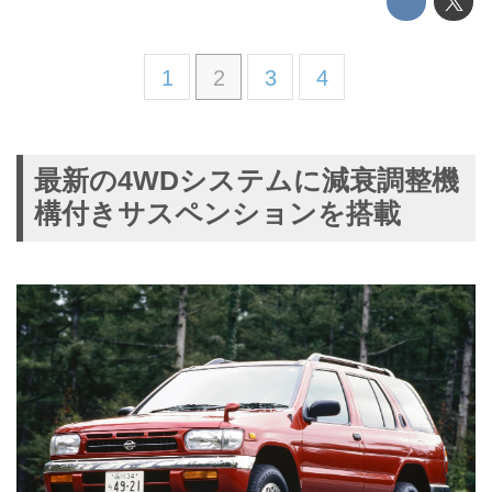
1
2
3
4
最新の4WDシステムに減衰調整機
構付きサスペンションを搭載