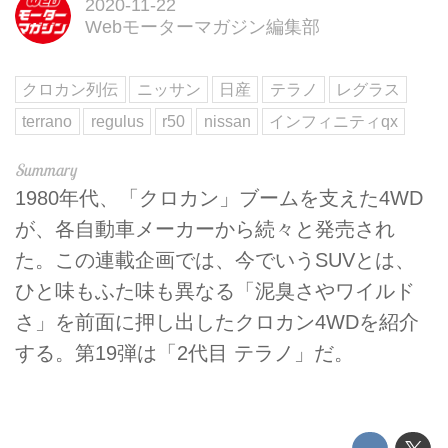
2020-11-22
Webモーターマガジン編集部
クロカン列伝
ニッサン
日産
テラノ
レグラス
terrano
regulus
r50
nissan
インフィニティqx
1980年代、「クロカン」ブームを支えた4WD
が、各自動車メーカーから続々と発売され
た。この連載企画では、今でいうSUVとは、
ひと味もふた味も異なる「泥臭さやワイルド
さ」を前面に押し出したクロカン4WDを紹介
する。第19弾は「2代目 テラノ」だ。