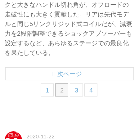
クと大きなハンドル切れ角が、オフロードの
走破性にも大きく貢献した。リアは先代モデ
ルと同じ5リンクリジッド式コイルだが、減衰
力を2段階調整できるショックアブソーバーも
設定するなど、あらゆるステージでの最良化
を果たしている。
次ページ
1
2
3
4
2020-11-22