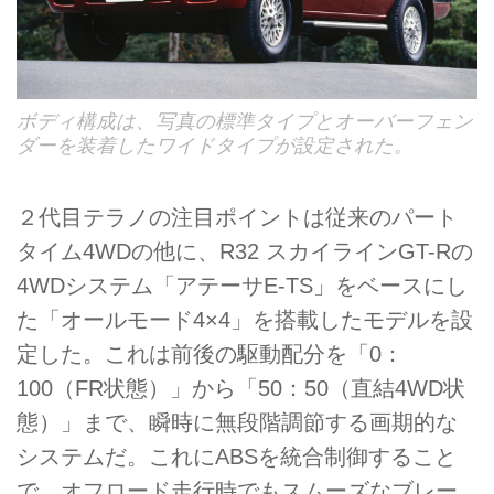
ボディ構成は、写真の標準タイプとオーバーフェン
ダーを装着したワイドタイプが設定された。
２代目テラノの注目ポイントは従来のパート
タイム4WDの他に、R32 スカイラインGT-Rの
4WDシステム「アテーサE-TS」をベースにし
た「オールモード4×4」を搭載したモデルを設
定した。これは前後の駆動配分を「0：
100（FR状態）」から「50：50（直結4WD状
態）」まで、瞬時に無段階調節する画期的な
システムだ。これにABSを統合制御すること
で、オフロード走行時でもスムーズなブレー