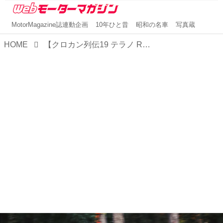
MotorMagazine誌連動企画
10年ひと昔
昭和の名車
写真蔵
HOME
【クロカン列伝19 テラノ R50編】テラノにR32型スカイラインGT-Rの4WDシステムを投入