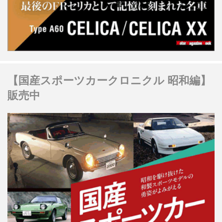
【国産スポーツカークロニクル 昭和編】
販売中