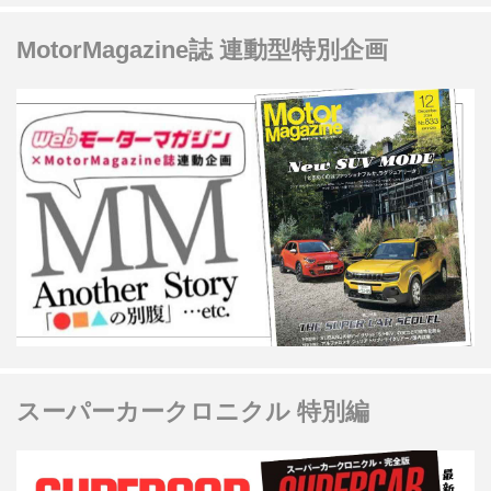
MotorMagazine誌 連動型特別企画
スーパーカークロニクル 特別編