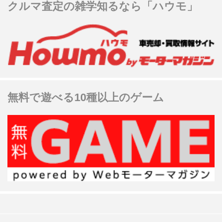
クルマ査定の雑学知るなら「ハウモ」
無料で遊べる10種以上のゲーム