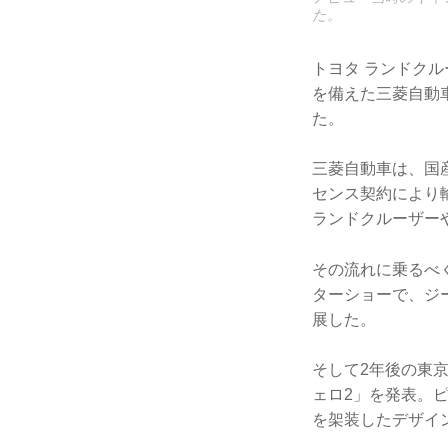
た。
トヨタ ランドク
を備えた三菱自動
た。
三菱自動車は、国
センス契約により
ランドクルーザー
その流れに乗るべ
ターショーで、ジ
展した。
そして2年後の東
ェロ2」を発表。
を架装したデザイ