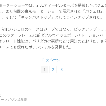
モーターショーでは、2.3Lディーゼルターボを搭載したパジェ
た。また前回の東京モーターショーで展示された「パジェロ2
」、そして「キャンパストップ」としてラインナップされた。
、初代パジェロのベースはジープではなく、ピックアップトラ
、このラダーフレームに前ダブルウイッュボーン+トーションバ
オフロード性能は、パリダカの実績などで周知のとおりだ。さ
ユースでも優れたポテンシャルを発揮した。
次ページ
1
2
3
6
ターマガジン編集部