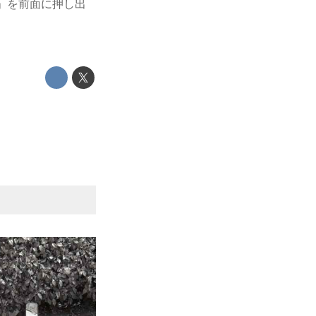
」を前面に押し出