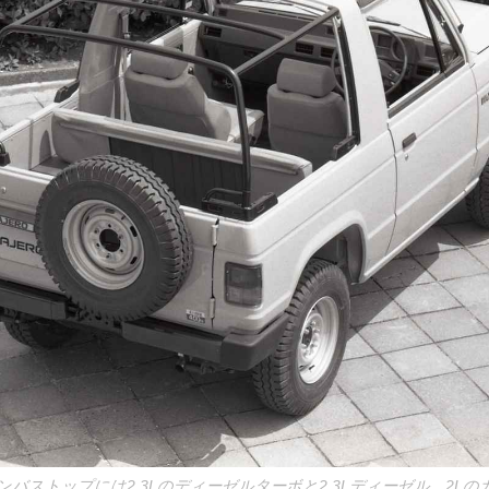
バストップには2.3Lのディーゼルターボと2.3Lディーゼル、2L