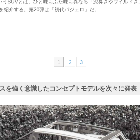
いうSUVとは、ひと味もふた味も異なる「泥臭さやワイルドさ
Dを紹介する。第20弾は「初代パジェロ」だ。
1
2
3
スを強く意識したコンセプトモデルを次々に発表