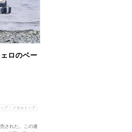
ジェロのベー
トップ
メタルトップ
発売された。この連