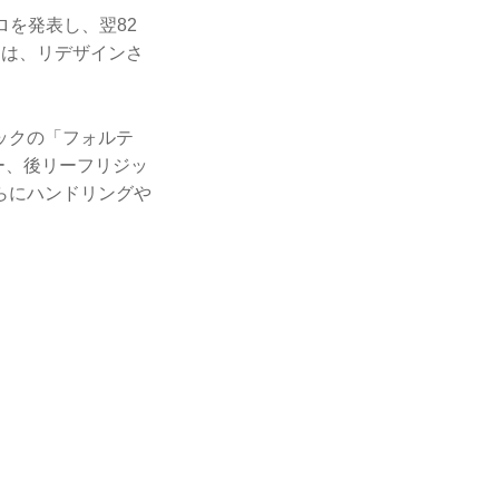
ロを発表し、翌82
」は、リデザインさ
ックの「フォルテ
ー、後リーフリジッ
らにハンドリングや