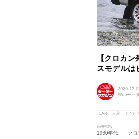
【クロカン
スモデルは
2020-12-0
Webモー
CAR
三菱
ミツビ
1980年代、「