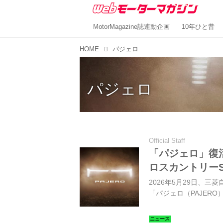
MotorMagazine誌連動企画
10年ひと昔
HOME
パジェロ
パジェロ
Official Staff
「パジェロ」復
ロスカントリー
2026年5月29日、
「パジェロ（PAJER