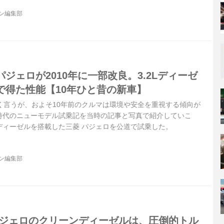
ジン編集部
ジェロが2010年に一部改良。3.2Lディーゼ
で得た性能【10年ひと昔の新車】
く言うが、およそ10年前のクルマは環境や安全を重視する傾向が
時代のニューモデル試乗記を当時の記事と写真で紹介していこ
ディーゼルを搭載した三菱 パジェロを公道で試乗した。
ジン編集部
パジェロのクリーンディーゼルは、圧倒的トル