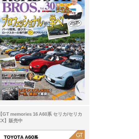
【GT memories 16 A60系 セリカ/セリカ
XX】販売中