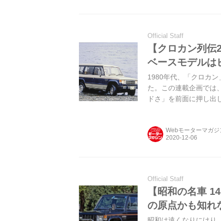
Official Staff
【クロカン列伝2
ベースモデルは
1980年代、「クロカ
た。この連載企画では
ドさ」を前面に押し出し
Webモーターマガ
Official Staff
【昭和の名車 1
の原点かも知れ
昭和は遠くなりにけり