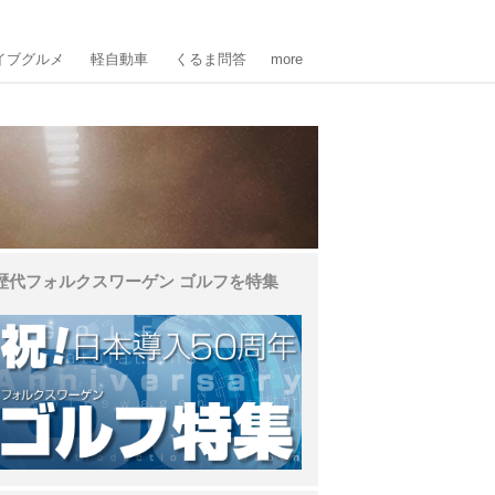
イブグルメ
軽自動車
くるま問答
more
歴代フォルクスワーゲン ゴルフを特集