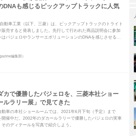
のDNAも感じるピックアップトラックに人気
、三菱自動車工業（以下、三菱）は、ピックアップトラックのトライト
日より販売すると発表しました。先行して行われた商品説明会に参加
ンはパジェロやランサーエボリューションのDNAを感じさせる技
のスポーツグレード「GSR」の名を復活させるなど、とっても三
うことがわかりました。
gazine編集部）
ダカで優勝したパジェロを、三菱本社ショー
ールラリー展」で見てきた
動車の本社ショールームでは、2021年6月下旬（予定）まで
開催中だ。2002年のダカールラリーで優勝したパジェロの実車
、そのディテールを写真で紹介しよう。