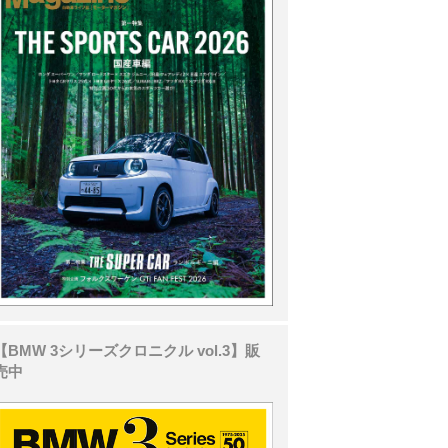
【BMW 3シリーズクロニクル vol.3】販
売中