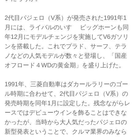
2代目パジェロ（V系）が発売された1991年1
月には、ライバルのいすゞ ビッグホーンも同
年12月にモデルチェンジを実施してV6ガソリ
ンを搭載した。これでプラド、サーフ、テラ
ノなどの人気モデルが数々と登場し、「国産
オフロード４WDの黄金期」を盛り上げた。
1991年、三菱自動車はダカールラリーのゴー
ル時期に合わせて、2代目パジェロ（V系）の
発売時期を同年1月に設定した。残念ながらレ
ースではデビューウインを飾ることはできな
かったが、当時から大人気だったパジェロの
新型発表ということで、クルマ業界のみなら