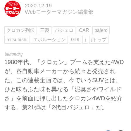
2020-12-19
Webモーターマガジン編集部
クロカン列伝
三菱
パジェロ
CAR
pajero
mitsubishi
エボルーション
GDI
j
jトップ
1980年代、「クロカン」ブームを支えた4WD
が、各自動車メーカーから続々と発売され
た。この連載企画では、今でいうSUVとは、
ひと味もふた味も異なる「泥臭さやワイルド
さ」を前面に押し出したクロカン4WDを紹介
する。第21弾は「2代目パジェロ」だ。