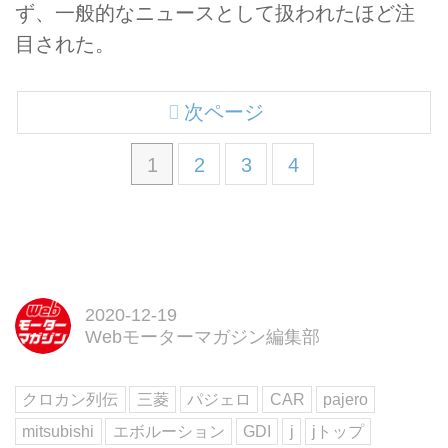
ず、一般的なニュースとして扱われたほど注
目された。
次ページ
1
2
3
4
2020-12-19
Webモーターマガジン編集部
クロカン列伝
三菱
パジェロ
CAR
pajero
mitsubishi
エボルーション
GDI
j
jトップ