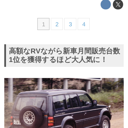
1
2
3
4
高額なRVながら新車月間販売台数
1位を獲得するほど大人気に！