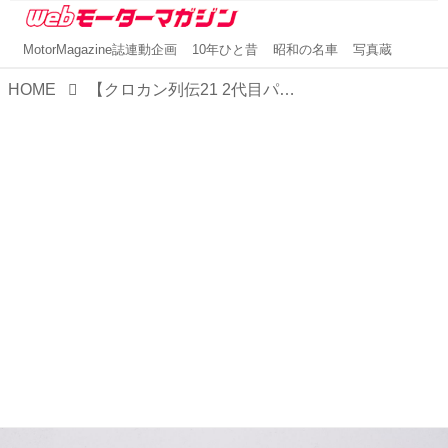
MotorMagazine誌連動企画
10年ひと昔
昭和の名車
写真蔵
HOME
【クロカン列伝21 2代目パジェロ編】三菱自動車の黄金時代を支えたパジェロ、その人気を不動のものにした2代目