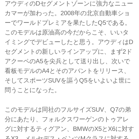
アウディのDセグメントゾーンに強力なニュー
カマーが加わった。2008年の北京自動車ショ
ーでワールドプレミアを果たしたQ5である。
このモデルは原油高の今だからこそ、いいタ
イミングでデビューしたと思う。アウディはD
セグメントの新しいラインアップに、まず2ド
アクーペのA5を尖兵として送り出し、次いで
看板モデルのA4とそのアバントをリリース、
そしてスポーツSUVを謳うQ5をいよいよ世に
問うことになった。
このモデルは同社のフルサイズSUV、Q7の弟
分にあたり、フォルクスワーゲンのトゥアレ
グに対するティグアン、BMWのX5とX6に対す
るX3、メルセデス・ベンツMクラスに対する