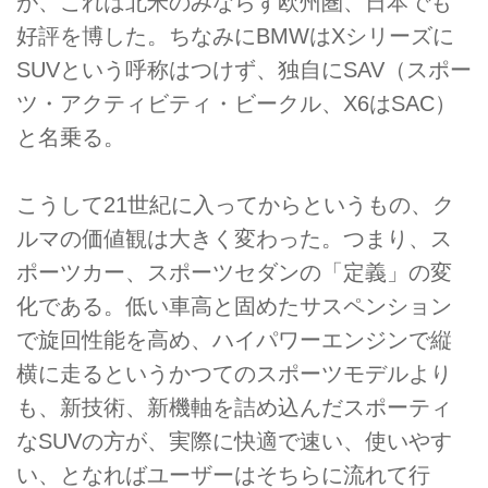
が、これは北米のみならず欧州圏、日本でも
好評を博した。ちなみにBMWはXシリーズに
SUVという呼称はつけず、独自にSAV（スポー
ツ・アクティビティ・ビークル、X6はSAC）
と名乗る。
こうして21世紀に入ってからというもの、ク
ルマの価値観は大きく変わった。つまり、ス
ポーツカー、スポーツセダンの「定義」の変
化である。低い車高と固めたサスペンション
で旋回性能を高め、ハイパワーエンジンで縦
横に走るというかつてのスポーツモデルより
も、新技術、新機軸を詰め込んだスポーティ
なSUVの方が、実際に快適で速い、使いやす
い、となればユーザーはそちらに流れて行