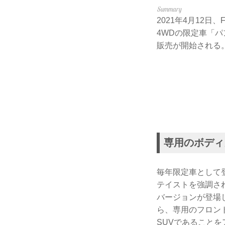
2021年4月12
4WDの限定車「パ
販売が開始される
専用のボディ
毎年限定車として
テイストを強調さ
バージョンが登場
ら、専用のフロン
SUVであること