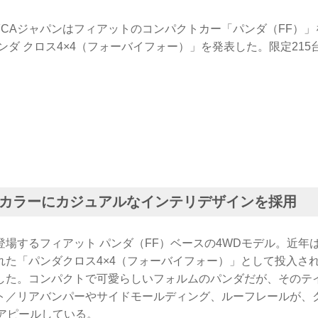
日、FCAジャパンはフィアットのコンパクトカー「パンダ（FF）
ンダ クロス4×4（フォーバイフォー）」を発表した。限定215
。
カラーにカジュアルなインテリデザインを採用
登場するフィアット パンダ（FF）ベースの4WDモデル。近年
れた「パンダクロス4×4（フォーバイフォー）」として投入さ
した。コンパクトで可愛らしいフォルムのパンダだが、そのテ
ト／リアバンパーやサイドモールディング、ルーフレールが、
をアピールしている。