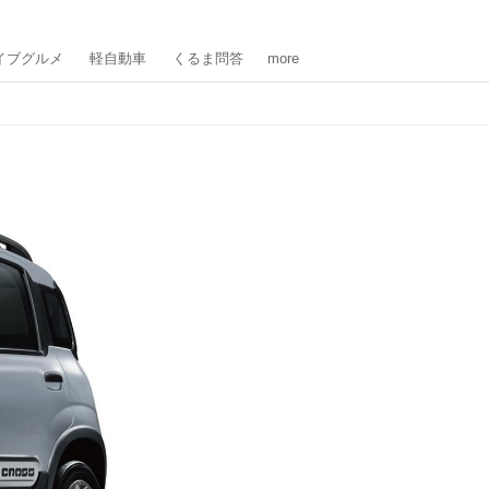
イブグルメ
軽自動車
くるま問答
more