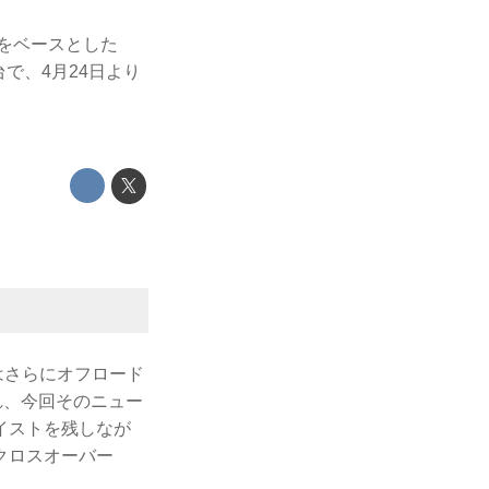
」をベースとした
台で、4月24日より
はさらにオフロード
れ、今回そのニュー
イストを残しなが
クロスオーバー