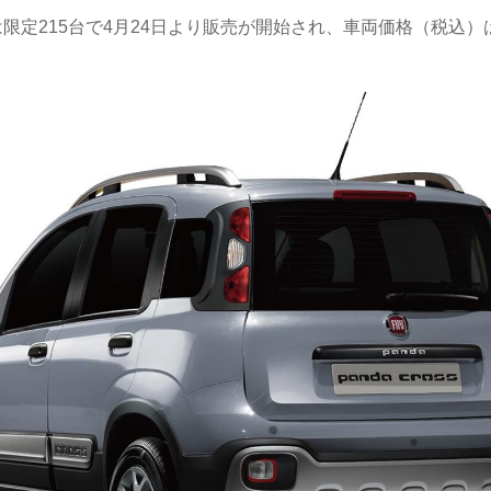
は限定215台で4月24日より販売が開始され、車両価格（税込）