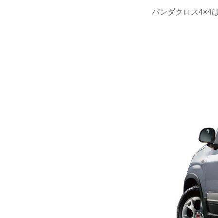
パンダクロス4×4