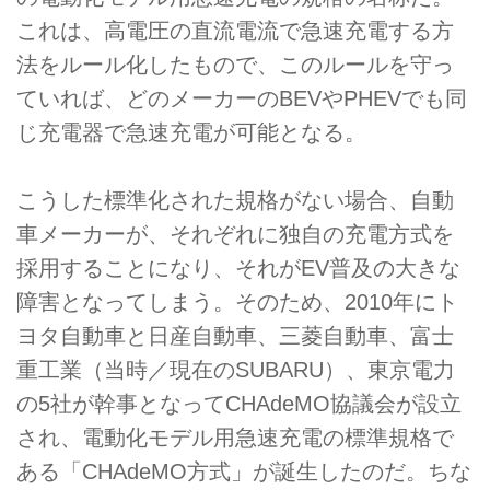
これは、高電圧の直流電流で急速充電する方
法をルール化したもので、このルールを守っ
ていれば、どのメーカーのBEVやPHEVでも同
じ充電器で急速充電が可能となる。
こうした標準化された規格がない場合、自動
車メーカーが、それぞれに独自の充電方式を
採用することになり、それがEV普及の大きな
障害となってしまう。そのため、2010年にト
ヨタ自動車と日産自動車、三菱自動車、富士
重工業（当時／現在のSUBARU）、東京電力
の5社が幹事となってCHAdeMO協議会が設立
され、電動化モデル用急速充電の標準規格で
ある「CHAdeMO方式」が誕生したのだ。ちな