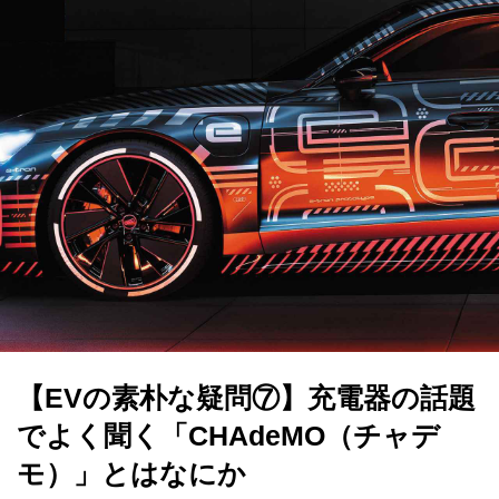
【EVの素朴な疑問⑦】充電器の話題
でよく聞く「CHAdeMO（チャデ
モ）」とはなにか