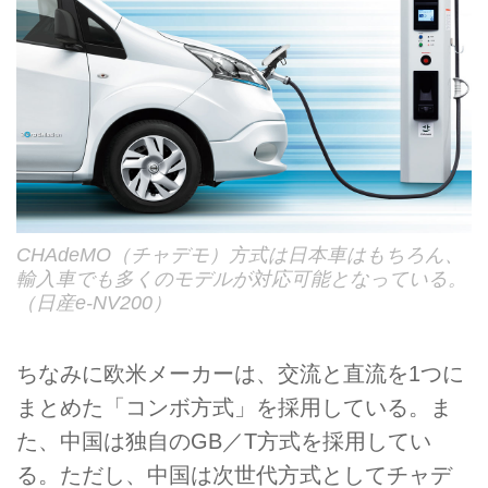
CHAdeMO（チャデモ）方式は日本車はもちろん、
輸入車でも多くのモデルが対応可能となっている。
（日産e-NV200）
ちなみに欧米メーカーは、交流と直流を1つに
まとめた「コンボ方式」を採用している。ま
た、中国は独自のGB／T方式を採用してい
る。ただし、中国は次世代方式としてチャデ