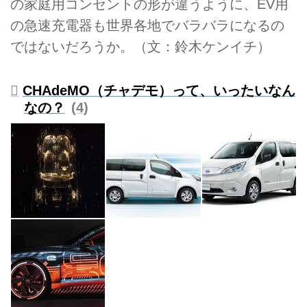
の家庭用コンセントの形が違うように、EV用
の急速充電器も世界各地でバラバラになるの
ではないだろうか。（文：鈴木ケンイチ）
CHAdeMO（チャデモ）って、いったいなん
なの？
4