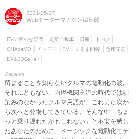
2021-05-27
Webモーターマガジン編集部
EVの素朴な疑問
電気自動車
日産
トヨタ
CHAdeMO
チャデモ
EV
くるま問答
急速充電
EV&SDGsFair
留まることを知らないクルマの電動化の波。
それにともない、内燃機関主流の時代では馴
染みのなかったクルマ用語が、これまた次か
ら次へと登場してきている。そんな中「ちょ
っと乗り遅れたかもしれない」と不安を感じ
たあなたのために、ベーシックな電動化モデ