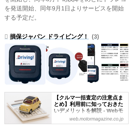
を発送開始、同年9月1日よりサービスを開始
する予定だ。
損保ジャパン ドライビング！
3
【クルマ一括査定の注意点ま
とめ】利用前に知っておきた
いデメリットを解説 - Webモ
ーターマガジン
web.motormagazine.co.jp
クルマを売却したいと思ったとき