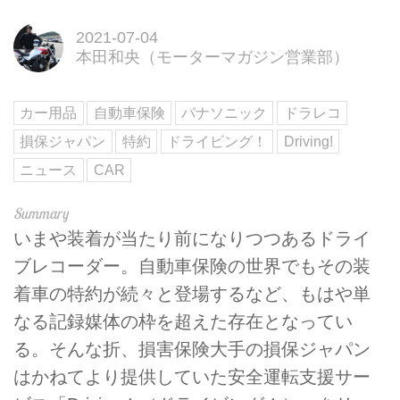
2021-07-04
本田和央（モーターマガジン営業部）
カー用品
自動車保険
パナソニック
ドラレコ
損保ジャパン
特約
ドライビング！
Driving!
ニュース
CAR
いまや装着が当たり前になりつつあるドライ
ブレコーダー。自動車保険の世界でもその装
着車の特約が続々と登場するなど、もはや単
なる記録媒体の枠を超えた存在となってい
る。そんな折、損害保険大手の損保ジャパン
はかねてより提供していた安全運転支援サー