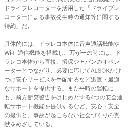
ドライブレコーダーを活用した「ドライブレ
コーダーによる事故発生時の通知等に関する
特約」だ。
具体的には、ドラレコ本体に音声通話機能や
Wi-Fi通信機能を搭載し、万が一の時には、ド
ラレコ本体から直接、損保ジャパンのオペレ
ーターとつながり、必要に応じてALSOKかけ
つけ安心サービスを手配するなど迅速・最適
なサポートを提供する。また平時の運転に
も、前方衝突警告をはじめとする4つの安全運
転サポート機能を提供するなど、安心・安全
の提供と、事故が起こらない社会づくりの貢
献をめざしている。