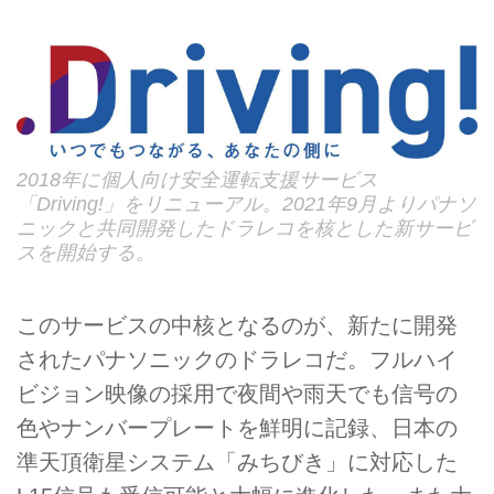
2018年に個人向け安全運転支援サービス
「Driving!」をリニューアル。2021年9月よりパナソ
ニックと共同開発したドラレコを核とした新サービ
スを開始する。
このサービスの中核となるのが、新たに開発
されたパナソニックのドラレコだ。フルハイ
ビジョン映像の採用で夜間や雨天でも信号の
色やナンバープレートを鮮明に記録、日本の
準天頂衛星システム「みちびき」に対応した