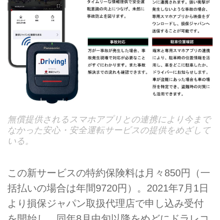
無償提供されるスマホアプリとの連携により今まで
なかった安心・安全運転サービスの提供をめざして
いる。
この新サービスの特約保険料は月々850円（一
括払いの場合は年間9720円）。2021年7月1日
より損保ジャパン取扱代理店で申し込み受付
を開始し、同年8月中旬以降をめどにドラレコ