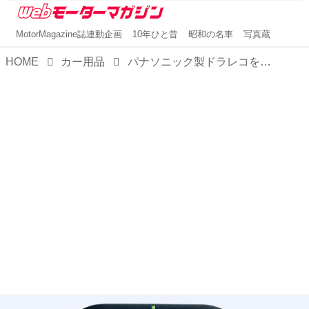
MotorMagazine誌連動企画
10年ひと昔
昭和の名車
写真蔵
HOME
カー用品
パナソニック製ドラレコを活用した自動車保険特約「ドライビング！」が安全・安心を提供する