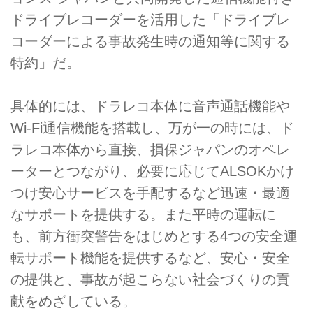
ドライブレコーダーを活用した「ドライブレ
コーダーによる事故発生時の通知等に関する
特約」だ。
具体的には、ドラレコ本体に音声通話機能や
Wi-Fi通信機能を搭載し、万が一の時には、ド
ラレコ本体から直接、損保ジャパンのオペレ
ーターとつながり、必要に応じてALSOKかけ
つけ安心サービスを手配するなど迅速・最適
なサポートを提供する。また平時の運転に
も、前方衝突警告をはじめとする4つの安全運
転サポート機能を提供するなど、安心・安全
の提供と、事故が起こらない社会づくりの貢
献をめざしている。