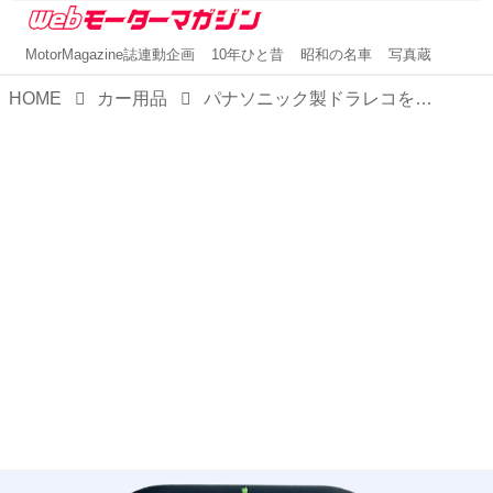
MotorMagazine誌連動企画
10年ひと昔
昭和の名車
写真蔵
HOME
カー用品
パナソニック製ドラレコを活用した自動車保険特約「ドライビング！」が安全・安心を提供する