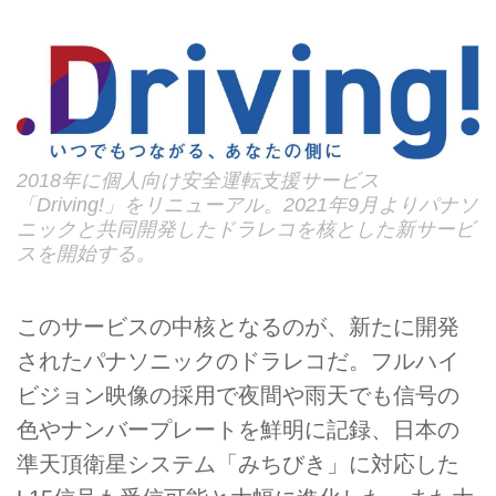
2018年に個人向け安全運転支援サービス
「Driving!」をリニューアル。2021年9月よりパナソ
ニックと共同開発したドラレコを核とした新サービ
スを開始する。
このサービスの中核となるのが、新たに開発
されたパナソニックのドラレコだ。フルハイ
ビジョン映像の採用で夜間や雨天でも信号の
色やナンバープレートを鮮明に記録、日本の
準天頂衛星システム「みちびき」に対応した