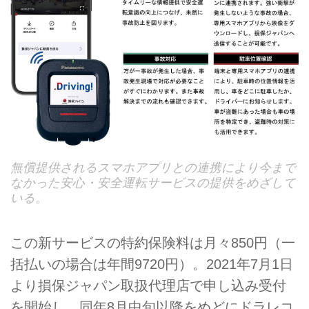
無償提供されるスマホアプリとの連携により今まで
なかった安心・安全運転サービスの提供をめざして
いる。
この新サービスの特約保険料は月々850円（一
括払いの場合は年間9720円）。2021年7月1日
より損保ジャパン取扱代理店で申し込み受付
を開始し、同年8月中旬以降をめどにドラレコ