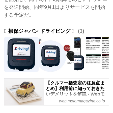
を発送開始、同年9月1日よりサービスを開始
する予定だ。
損保ジャパン ドライビング！
3
【クルマ一括査定の注意点ま
とめ】利用前に知っておきた
いデメリットを解説 - Webモ
ーターマガジン
web.motormagazine.co.jp
クルマを売却したいと思ったとき