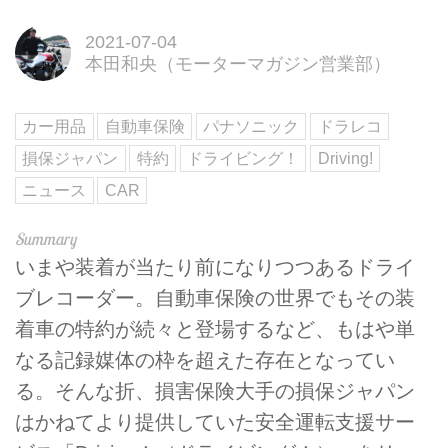
2021-07-04
本田和央（モーターマガジン営業部）
カー用品
自動車保険
パナソニック
ドラレコ
損保ジャパン
特約
ドライビング！
Driving!
ニュース
CAR
いまや装着が当たり前になりつつあるドライ
ブレコーダー。自動車保険の世界でもその装
着車の特約が続々と登場するなど、もはや単
なる記録媒体の枠を超えた存在となってい
る。そんな折、損害保険大手の損保ジャパン
はかねてより提供していた安全運転支援サー