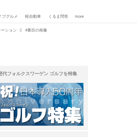
イブグルメ
軽自動車
くるま問答
more
テーション
4番目の画像
歴代フォルクスワーゲン ゴルフを特集