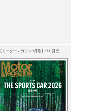
【モーターマガジン9月号】7/31発売