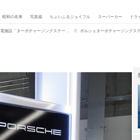
昭和の名車
写真蔵
ちょいふるジョイフル
スーパーカー
ドラ
150kWの高出力・急速充電施設「ターボチャージングステーション」をポルシェが全国各地に開設中
ポルシェターボチャージングス